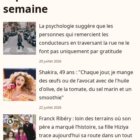
semaine
La psychologie suggère que les
personnes qui remercient les
conducteurs en traversant la rue ne le
font pas uniquement par gratitude
20 juillet 2026
Shakira, 49 ans : "Chaque jour, je mange
des œufs ou de l'avocat avec de l'huile
d'olive, de la tomate, du sel marin et un
smoothie"
22 juillet 2026
Franck Ribéry : loin des terrains où son
player2
père a marqué l’histoire, sa fille Hiziya
trace aujourd’hui sa route dans un tout