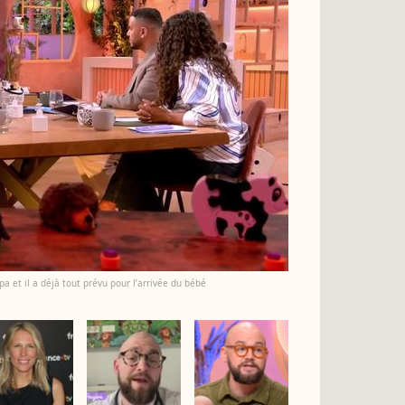
a et il a déjà tout prévu pour l’arrivée du bébé