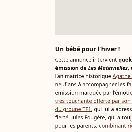
Un bébé pour l'hiver !
Cette annonce intervient
quelq
émission de
Les Maternelles
,
l’animatrice historique
Agathe
neuf ans à accompagner les fam
émission marquée par l’émot
très touchante offerte par son 
du groupe TF1
, qui lui a adre
fierté. Jules Fougère, qui a to
pour les parents,
combinant ri