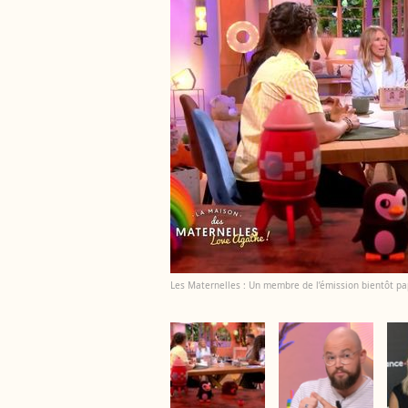
Les Maternelles : Un membre de l’émission bientôt pap