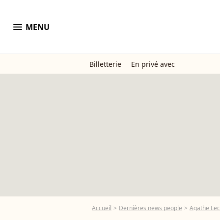
menu
MENU
Billetterie
En privé avec
Accueil
Dernières news people
Agathe Le