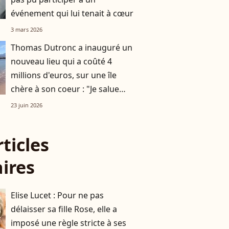
événement qui lui tenait à cœur
3 mars 2026
Thomas Dutronc a inauguré un
nouveau lieu qui a coûté 4
millions d'euros, sur une île
chère à son coeur : "Je salue
l'effort de tout le monde"
23 juin 2026
rticles
aires
Elise Lucet : Pour ne pas
délaisser sa fille Rose, elle a
imposé une règle stricte à ses