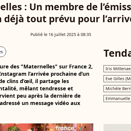
elles : Un membre de l’émiss
 a déjà tout prévu pour l’arri
Publié le 16 juillet 2025 à 08:35
Tend
es
gure des "Maternelles" sur France 2,
Iris Mittenae
nstagram l’arrivée prochaine d’un
Eve Gilles (M
 clins d’œil, il partage les
ntalité, mêlant tendresse et
Michèle Bern
rvient peu après la dernière de
Emmanuelle 
t adressé un message vidéo aux