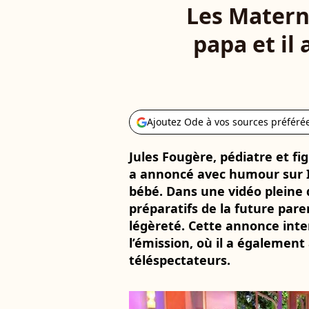
Les Matern
papa et il
Ajoutez Ode à vos sources préféré
Jules Fougère, pédiatre et fi
a annoncé avec humour sur I
bébé. Dans une vidéo pleine de
préparatifs de la future pare
légèreté. Cette annonce inte
l’émission, où il a égalemen
téléspectateurs.