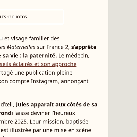
 LES 12 PHOTOS
u et visage familier des
es Maternelles
sur France 2,
s’apprête
sa vie : la paternité.
Le médecin,
seils éclairés et son approche
tagé une publication pleine
 son compte Instagram, annonçant
 d’œil,
Jules apparaît aux côtés de sa
rondi
laisse deviner l’heureux
bre 2025. Leur mission, baptisée
, est illustrée par une mise en scène