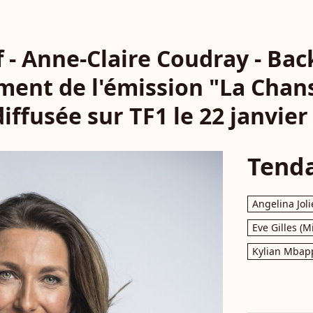
f - Anne-Claire Coudray - Bac
ment de l'émission "La Chan
diffusée sur TF1 le 22 janvier
Tend
Angelina Joli
Eve Gilles (M
Kylian Mbap