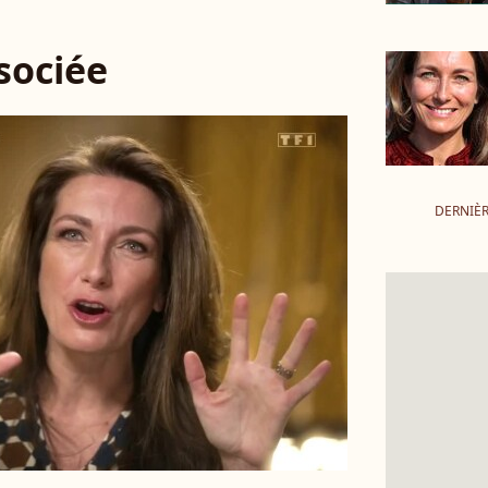
ssociée
DERNIÈR