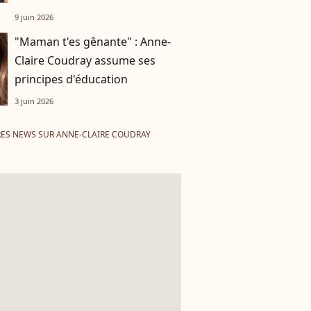
9 juin 2026
"Maman t'es gênante" : Anne-
Claire Coudray assume ses
principes d'éducation
3 juin 2026
ES NEWS SUR ANNE-CLAIRE COUDRAY