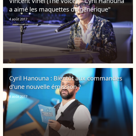
Vincent Vinel (The Voice) : "Cyril Hanouna
a aimé les maquettes du générique"
4 août 2017
Cyril Hanouna : Bientôt aux commandes
d'une nouvelle émission ?
4 août 2017