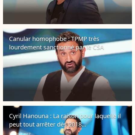
Canular homophobe : TPMP très
lourdement sanctionné par le CSA
26 juillet 2017
Cyril Hanouna : La raison pour laquelle il
peut tout arrêter dès 2018...
20 juillet 2017