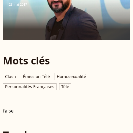
28 mai 2017
Mots clés
Clash
Émission Télé
Homosexualité
Personnalités Françaises
Télé
false