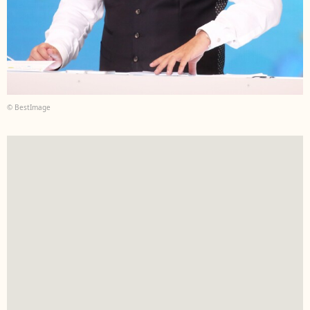
© BestImage