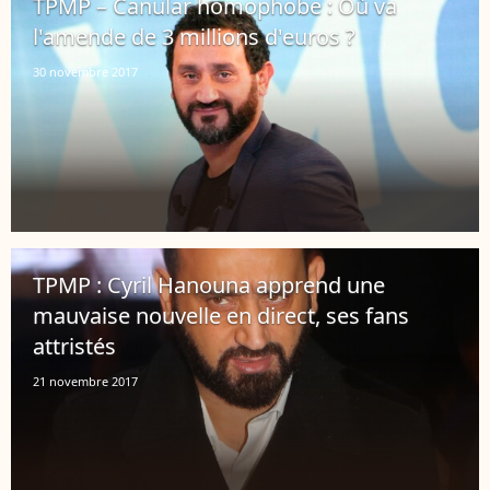
TPMP – Canular homophobe : Où va
l'amende de 3 millions d'euros ?
30 novembre 2017
TPMP : Cyril Hanouna apprend une
mauvaise nouvelle en direct, ses fans
attristés
21 novembre 2017