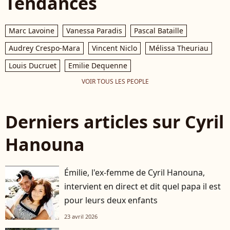
Tendances
Marc Lavoine
Vanessa Paradis
Pascal Bataille
Audrey Crespo-Mara
Vincent Niclo
Mélissa Theuriau
Louis Ducruet
Emilie Dequenne
VOIR TOUS LES PEOPLE
Derniers articles sur Cyril
Hanouna
Émilie, l'ex-femme de Cyril Hanouna,
player2
intervient en direct et dit quel papa il est
pour leurs deux enfants
23 avril 2026