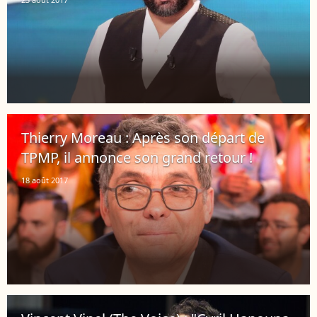
Thierry Moreau : Après son départ de
TPMP, il annonce son grand retour !
18 août 2017