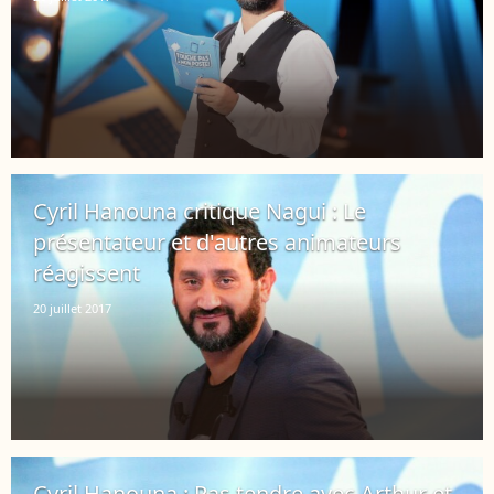
Cyril Hanouna critique Nagui : Le
présentateur et d'autres animateurs
réagissent
20 juillet 2017
Cyril Hanouna : Pas tendre avec Arthur et