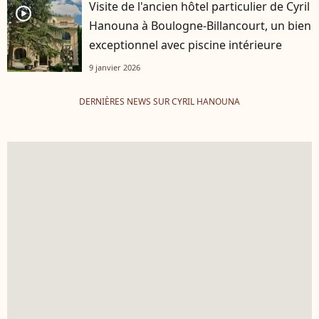
Visite de l'ancien hôtel particulier de Cyril
player2
Hanouna à Boulogne-Billancourt, un bien
exceptionnel avec piscine intérieure
9 janvier 2026
DERNIÈRES NEWS SUR CYRIL HANOUNA