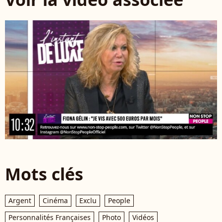
Mots clés
Argent
Cinéma
Exclu
People
Personnalités Françaises
Photo
Vidéos