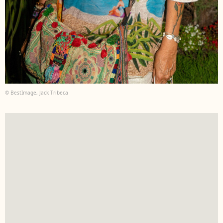
© BestImage, Jack Tribeca