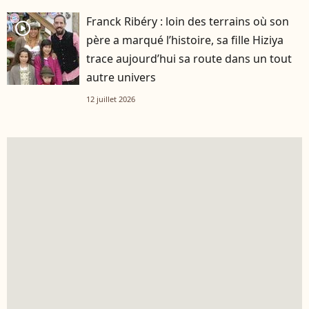
Franck Ribéry : loin des terrains où son
player2
père a marqué l’histoire, sa fille Hiziya
trace aujourd’hui sa route dans un tout
autre univers
12 juillet 2026