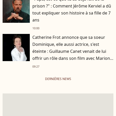
prison ?" : Comment Jérôme Kerviel a dû
tout expliquer son histoire à sa fille de 7
ans
10:00
Catherine Frot annonce que sa soeur
Dominique, elle aussi actrice, s'est
éteinte : Guillaume Canet venait de lui
offrir un rôle dans son film avec Marion
Cotillard
09:27
DERNIÈRES NEWS