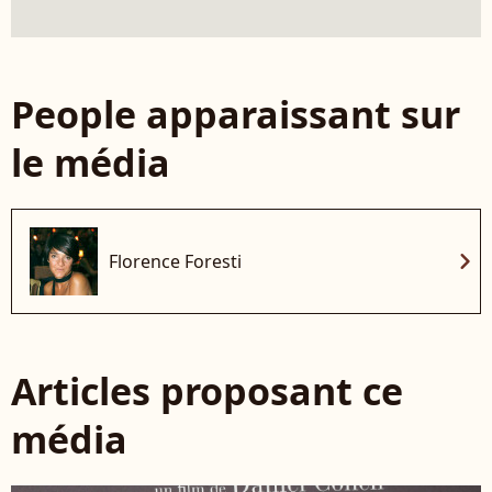
People apparaissant sur
le média
chevron_right
Florence Foresti
Articles proposant ce
média