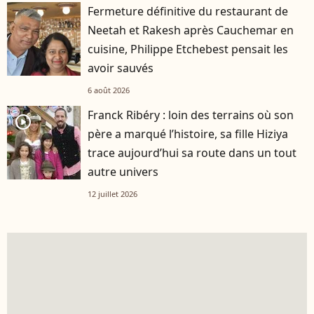
Fermeture définitive du restaurant de
Neetah et Rakesh après Cauchemar en
cuisine, Philippe Etchebest pensait les
avoir sauvés
6 août 2026
Franck Ribéry : loin des terrains où son
player2
père a marqué l’histoire, sa fille Hiziya
trace aujourd’hui sa route dans un tout
autre univers
12 juillet 2026