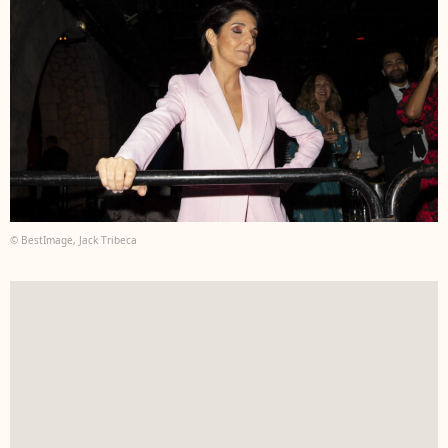
© BestImage, Jack Tribeca