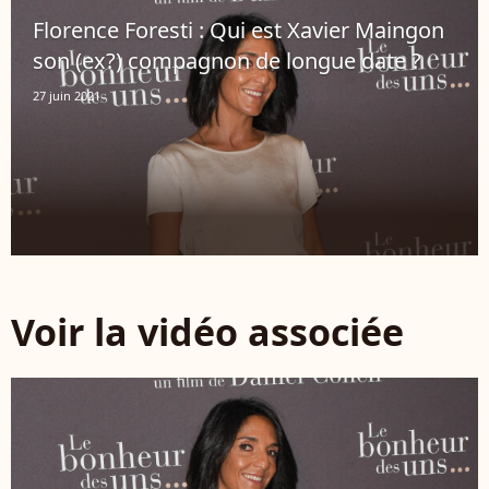
Florence Foresti : Qui est Xavier Maingon
son (ex?) compagnon de longue date ?
27 juin 2021
Voir la vidéo associée