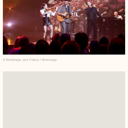
© BestImage, Jack Tribeca / Bestimage