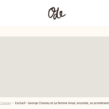
 Clooney
Exclusif - George Clooney et sa femme Amal, enceinte, se promènent en amoureux le lon