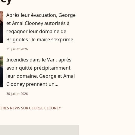
Après leur évacuation, George
et Amal Clooney autorisés à
regagner leur domaine de
Brignoles : le maire s'exprime
31 juillet 2026
Incendies dans le Var : après
avoir quitté précipitamment
leur domaine, George et Amal
Clooney prennent un
engagement fort envers
30 juillet 2026
Brignoles
IÈRES NEWS SUR GEORGE CLOONEY