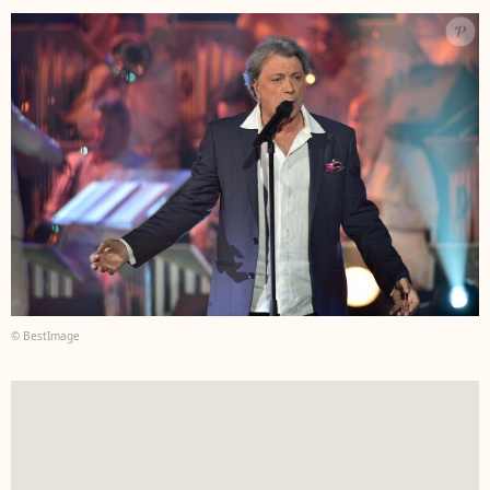
© BestImage