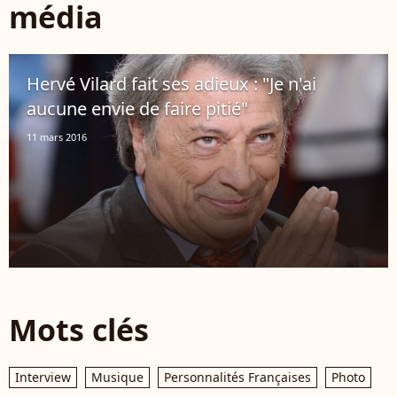
média
Hervé Vilard fait ses adieux : "Je n'ai
aucune envie de faire pitié"
11 mars 2016
Mots clés
Interview
Musique
Personnalités Françaises
Photo