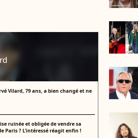
rd
ervé Vilard, 79 ans, a bien changé et ne
se ruinée et obligée de vendre sa
Paris ? L’intéressé réagit enfin !