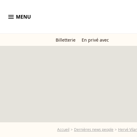
menu
MENU
Billetterie
En privé avec
Accueil
Dernières news people
Hervé Vila