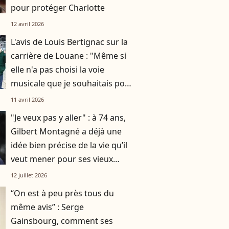
pour protéger Charlotte
12 avril 2026
L'avis de Louis Bertignac sur la
carrière de Louane : "Même si
elle n'a pas choisi la voie
musicale que je souhaitais pour
elle..."
11 avril 2026
"Je veux pas y aller" : à 74 ans,
Gilbert Montagné a déjà une
idée bien précise de la vie qu’il
veut mener pour ses vieux
jours
12 juillet 2026
“On est à peu près tous du
même avis” : Serge
Gainsbourg, comment ses