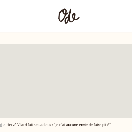
rd
Hervé Vilard fait ses adieux : "Je n'ai aucune envie de faire pitié"