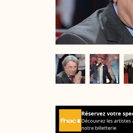
a
Réservez votre spe
Découvrez les artistes
notre billetterie