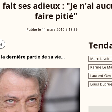
 fait ses adieux : "Je n'ai au
faire pitié"
Publié le 11 mars 2016 à 18:39
Tend
es
la dernière partie de sa vie...
Marc Lavoin
Karine Le M
Laurent Gerr
Louis Ducrue