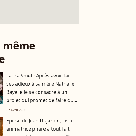
le même
e
Laura Smet : Après avoir fait
ses adieux à sa mère Nathalie
Baye, elle se consacre à un
projet qui promet de faire du
bruit
27 avril 2026
Eprise de Jean Dujardin, cette
animatrice phare a tout fait