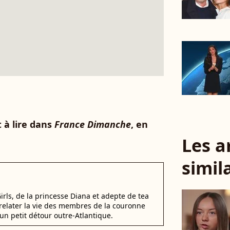
t à lire dans
France Dimanche
, en
Les a
simil
irls, de la princesse Diana et adepte de tea
elater la vie des membres de la couronne
un petit détour outre-Atlantique.