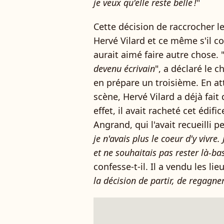
je veux qu'elle reste belle !
"
Cette décision de raccrocher l
Hervé Vilard et ce même s'il co
aurait aimé faire autre chose. 
devenu écrivain
", a déclaré le 
en prépare un troisième. En at
scène, Hervé Vilard a déjà fait 
effet, il avait racheté cet édif
Angrand, qui l'avait recueilli pet
je n'avais plus le coeur d'y vivre
et ne souhaitais pas rester là-ba
confesse-t-il. Il a vendu les li
la décision de partir, de regagne