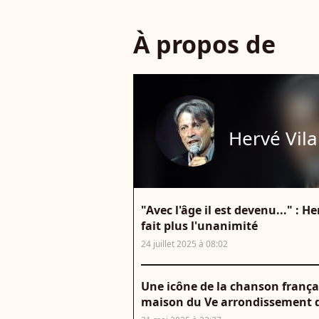
À propos de
Hervé Vila
"Avec l'âge il est devenu..." : H
fait plus l'unanimité
24 juillet 2025 à 08:02
Une icône de la chanson françai
maison du Ve arrondissement de 