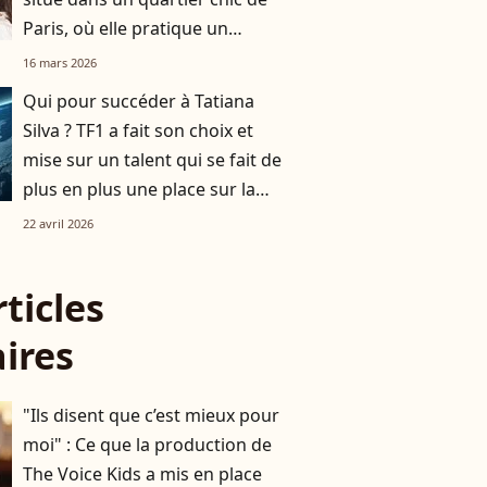
Paris, où elle pratique un
savoir-faire particulier
16 mars 2026
Qui pour succéder à Tatiana
Silva ? TF1 a fait son choix et
mise sur un talent qui se fait de
plus en plus une place sur la
Une
22 avril 2026
rticles
aires
"Ils disent que c’est mieux pour
moi" : Ce que la production de
The Voice Kids a mis en place