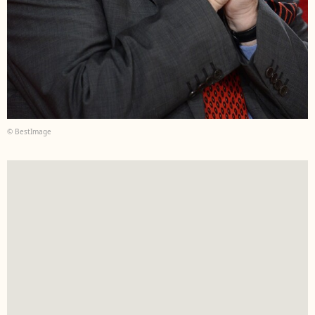
© BestImage