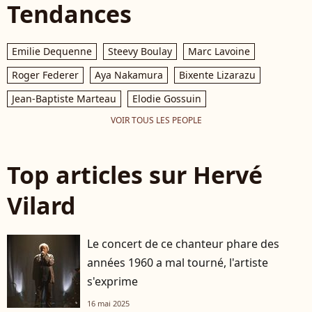
Tendances
Emilie Dequenne
Steevy Boulay
Marc Lavoine
Roger Federer
Aya Nakamura
Bixente Lizarazu
Jean-Baptiste Marteau
Elodie Gossuin
VOIR TOUS LES PEOPLE
Top articles sur Hervé
Vilard
Le concert de ce chanteur phare des
années 1960 a mal tourné, l'artiste
s'exprime
16 mai 2025