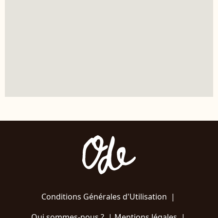
Conditions Générales d'Utilisation
|
Qui sommes-nous ?
|
Mentions légales
|