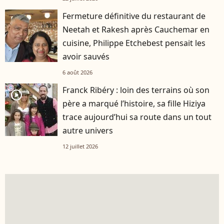
Fermeture définitive du restaurant de
Neetah et Rakesh après Cauchemar en
cuisine, Philippe Etchebest pensait les
avoir sauvés
6 août 2026
Franck Ribéry : loin des terrains où son
player2
père a marqué l’histoire, sa fille Hiziya
trace aujourd’hui sa route dans un tout
autre univers
12 juillet 2026