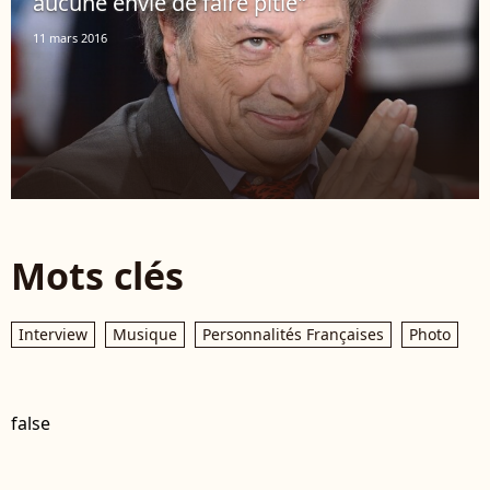
aucune envie de faire pitié"
11 mars 2016
Mots clés
Interview
Musique
Personnalités Françaises
Photo
false