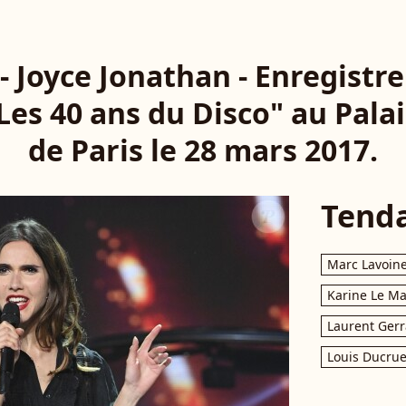
 - Joyce Jonathan - Enregist
Les 40 ans du Disco" au Pala
de Paris le 28 mars 2017.
Tend
Marc Lavoin
Karine Le M
Laurent Gerr
Louis Ducrue