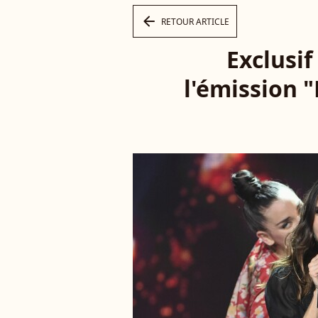
arrow_left
RETOUR ARTICLE
Exclusif
l'émission "