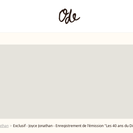
nathan
Exclusif - Joyce Jonathan - Enregistrement de l'émission "Les 40 ans du Disco" au Palais des Sports