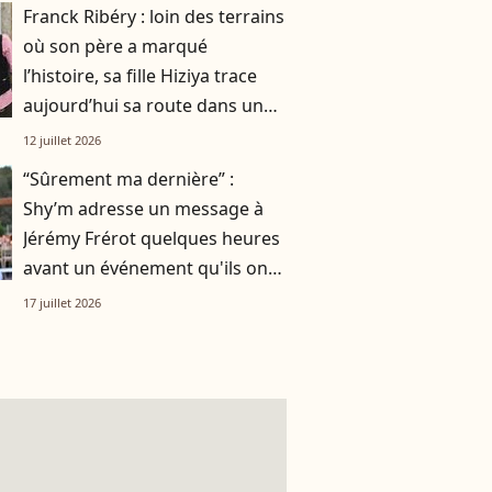
Franck Ribéry : loin des terrains
où son père a marqué
l’histoire, sa fille Hiziya trace
aujourd’hui sa route dans un
tout autre univers
12 juillet 2026
“Sûrement ma dernière” :
Shy’m adresse un message à
Jérémy Frérot quelques heures
avant un événement qu'ils ont
vécu ensemble
17 juillet 2026