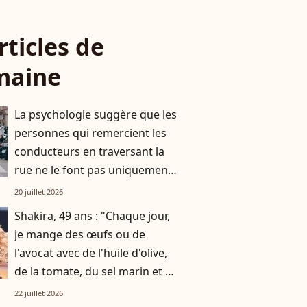
rticles de
maine
La psychologie suggère que les
personnes qui remercient les
conducteurs en traversant la
rue ne le font pas uniquement
par gratitude
20 juillet 2026
Shakira, 49 ans : "Chaque jour,
je mange des œufs ou de
l'avocat avec de l'huile d'olive,
de la tomate, du sel marin et un
smoothie"
22 juillet 2026