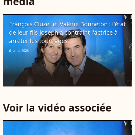
média
François Cluzet et Valérie Bonneton : l'état
de leur fils Joseph a contraint l'actrice à
arrêter les tournages
6 juillet 2026
Voir la vidéo associée