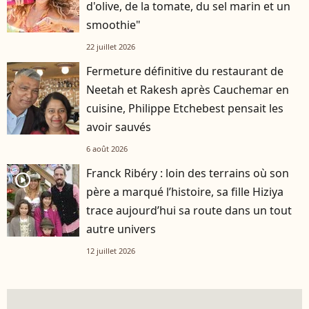
d'olive, de la tomate, du sel marin et un
smoothie"
22 juillet 2026
Fermeture définitive du restaurant de
Neetah et Rakesh après Cauchemar en
cuisine, Philippe Etchebest pensait les
avoir sauvés
6 août 2026
Franck Ribéry : loin des terrains où son
player2
père a marqué l’histoire, sa fille Hiziya
trace aujourd’hui sa route dans un tout
autre univers
12 juillet 2026