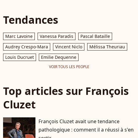
Tendances
Marc Lavoine
Vanessa Paradis
Pascal Bataille
Audrey Crespo-Mara
Vincent Niclo
Mélissa Theuriau
Louis Ducruet
Emilie Dequenne
VOIR TOUS LES PEOPLE
Top articles sur François
Cluzet
François Cluzet avait une tendance
pathologique : comment il a réussi à s'en
sortir