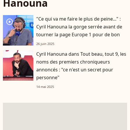
Hanouna
"Ce qui va me faire le plus de peine..." :
player2
Cyril Hanouna la gorge serrée avant de
tourner la page Europe 1 pour de bon
26 juin 2025
Cyril Hanouna dans Tout beau, tout 9, les
noms des premiers chroniqueurs
annoncés : "ce n'est un secret pour
personne"
14 mai 2025