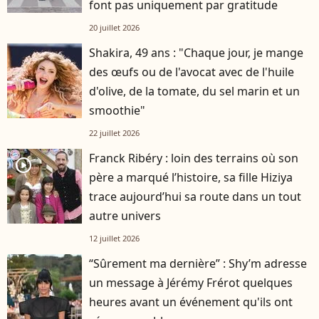
font pas uniquement par gratitude
20 juillet 2026
Shakira, 49 ans : "Chaque jour, je mange
des œufs ou de l'avocat avec de l'huile
d'olive, de la tomate, du sel marin et un
smoothie"
22 juillet 2026
Franck Ribéry : loin des terrains où son
player2
père a marqué l’histoire, sa fille Hiziya
trace aujourd’hui sa route dans un tout
autre univers
12 juillet 2026
“Sûrement ma dernière” : Shy’m adresse
un message à Jérémy Frérot quelques
heures avant un événement qu'ils ont