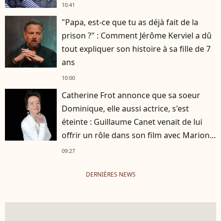
10:41
"Papa, est-ce que tu as déjà fait de la
prison ?" : Comment Jérôme Kerviel a dû
tout expliquer son histoire à sa fille de 7
ans
10:00
Catherine Frot annonce que sa soeur
Dominique, elle aussi actrice, s'est
éteinte : Guillaume Canet venait de lui
offrir un rôle dans son film avec Marion
Cotillard
09:27
DERNIÈRES NEWS