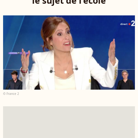
le sujet de l'école
© France 2