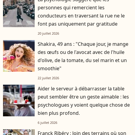
personnes qui remercient les
conducteurs en traversant la rue ne le
font pas uniquement par gratitude
20 juillet 2026
Shakira, 49 ans : "Chaque jour, je mange
des œufs ou de l'avocat avec de l'huile
d'olive, de la tomate, du sel marin et un
smoothie"
22 juillet 2026
Aider le serveur à débarrasser la table
peut sembler être un geste aimable : les
psychologues y voient quelque chose de
bien plus profond.
6 juillet 2026
Franck Ribéry : loin des terrains où son