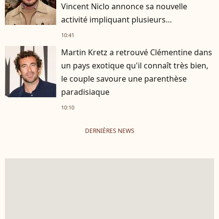
Vincent Niclo annonce sa nouvelle
activité impliquant plusieurs
personnalités
10:41
Martin Kretz a retrouvé Clémentine dans
un pays exotique qu'il connaît très bien,
le couple savoure une parenthèse
paradisiaque
10:10
DERNIÈRES NEWS