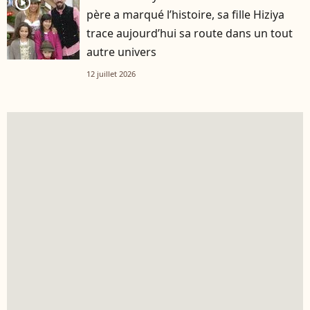
player2
père a marqué l’histoire, sa fille Hiziya
trace aujourd’hui sa route dans un tout
autre univers
12 juillet 2026