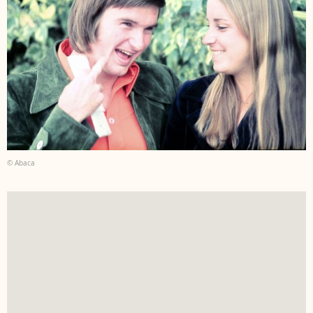
© Abaca