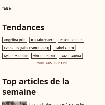
false
Tendances
Angelina Jolie
Iris Mittenaere
Pascal Bataille
Eve Gilles (Miss France 2024)
Isabel Otero
Kylian Mbappé
Vincent Perrot
David Guetta
VOIR TOUS LES PEOPLE
Top articles de la
semaine
La psychologie suggère que les