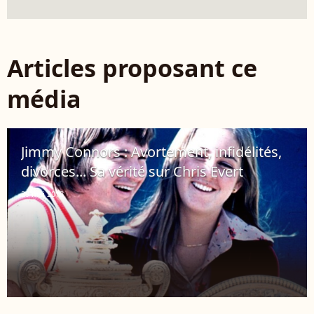
Articles proposant ce
média
Jimmy Connors : Avortement, infidélités,
divorces... Sa vérité sur Chris Evert
29 mai 2013