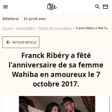
menu
search
newsletter
Billetterie
En privé avec
Accueil
Franck Ribéry
Photos de Franck Ribéry
Franck Ribéry a fêté l'anniversaire de sa femme Wahiba en amoureux le 7 octobre 2017. - Photo
arrow_left
RETOUR ARTICLE
Franck Ribéry a fêté
l'anniversaire de sa femme
Wahiba en amoureux le 7
octobre 2017.