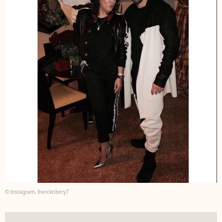
© Instagram, franckribery7