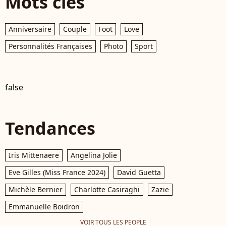
Mots clés
Anniversaire
Couple
Foot
Love
Personnalités Françaises
Photo
Sport
false
Tendances
Iris Mittenaere
Angelina Jolie
Eve Gilles (Miss France 2024)
David Guetta
Michèle Bernier
Charlotte Casiraghi
Zazie
Emmanuelle Boidron
VOIR TOUS LES PEOPLE