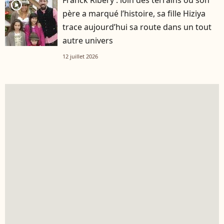
player2
père a marqué l’histoire, sa fille Hiziya
trace aujourd’hui sa route dans un tout
autre univers
12 juillet 2026