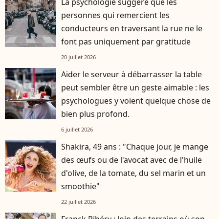
La psychologie suggère que les
personnes qui remercient les
conducteurs en traversant la rue ne le
font pas uniquement par gratitude
20 juillet 2026
Aider le serveur à débarrasser la table
peut sembler être un geste aimable : les
psychologues y voient quelque chose de
bien plus profond.
6 juillet 2026
Shakira, 49 ans : "Chaque jour, je mange
des œufs ou de l'avocat avec de l'huile
d'olive, de la tomate, du sel marin et un
smoothie"
22 juillet 2026
Franck Ribéry : loin des terrains où son