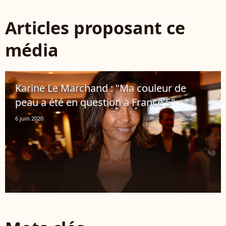
Articles proposant ce
média
Karine Le Marchand : "Ma couleur de
peau a été en question à France 5"
6 juin 2020