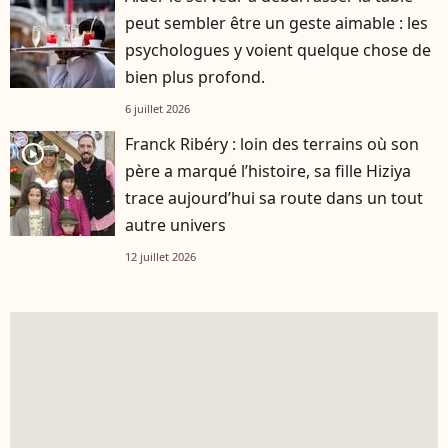
peut sembler être un geste aimable : les
psychologues y voient quelque chose de
bien plus profond.
6 juillet 2026
Franck Ribéry : loin des terrains où son
player2
père a marqué l’histoire, sa fille Hiziya
trace aujourd’hui sa route dans un tout
autre univers
12 juillet 2026