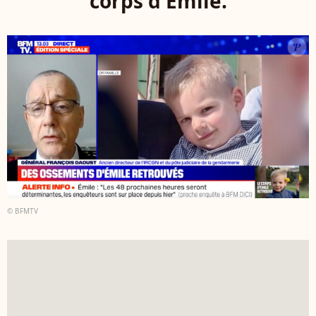
corps d'Emile.
© BFMTV