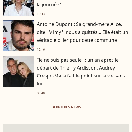
la journée"
10:43
Antoine Dupont : Sa grand-mère Alice,
dite "Mimy", nous a quittés... Elle était un
véritable pilier pour cette commune
10:16
"Je ne suis pas seule" : un an après le
départ de Thierry Ardisson, Audrey
Crespo-Mara fait le point sur la vie sans
lui
09:48
DERNIÈRES NEWS