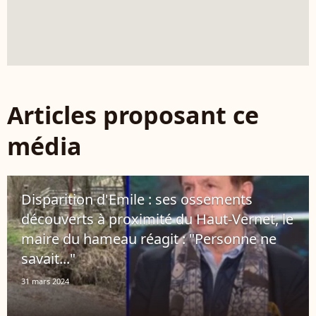
Articles proposant ce
média
Disparition d'Emile : ses ossements
découverts à proximité du Haut-Vernet, le
maire du hameau réagit : "Personne ne
savait..."
31 mars 2024