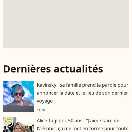
Dernières actualités
Kavinsky : sa famille prend la parole pour
annoncer la date et le lieu de son dernier
voyage
11:10
Alice Taglioni, 50 ans : "J'aime faire de
player2
l'aérobic, ça me met en forme pour toute