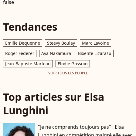
false
Tendances
Emilie Dequenne
Steevy Boulay
Marc Lavoine
Roger Federer
Aya Nakamura
Bixente Lizarazu
Jean-Baptiste Marteau
Elodie Gossuin
VOIR TOUS LES PEOPLE
Top articles sur Elsa
Lunghini
"Je ne comprends toujours pas" : Elsa
Lunghini en compétition malgré elle avec