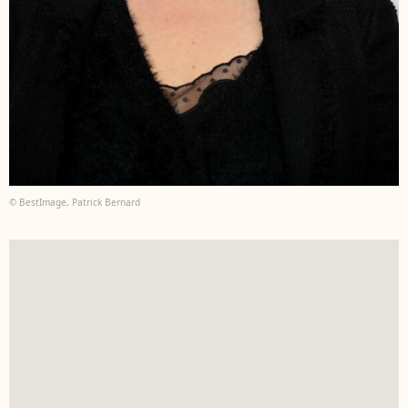
© BestImage, Patrick Bernard