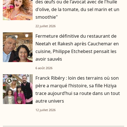
des œufs ou de l'avocat avec de l'huile
d'olive, de la tomate, du sel marin et un
smoothie"
22 juillet 2026
Fermeture définitive du restaurant de
Neetah et Rakesh après Cauchemar en
cuisine, Philippe Etchebest pensait les
avoir sauvés
6 août 2026
Franck Ribéry : loin des terrains où son
player2
père a marqué l’histoire, sa fille Hiziya
trace aujourd’hui sa route dans un tout
autre univers
12 juillet 2026