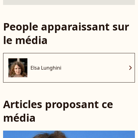
People apparaissant sur
le média
chevron_right
Elsa Lunghini
Articles proposant ce
média