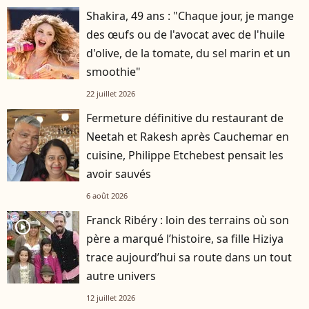
Shakira, 49 ans : "Chaque jour, je mange
des œufs ou de l'avocat avec de l'huile
d'olive, de la tomate, du sel marin et un
smoothie"
22 juillet 2026
Fermeture définitive du restaurant de
Neetah et Rakesh après Cauchemar en
cuisine, Philippe Etchebest pensait les
avoir sauvés
6 août 2026
Franck Ribéry : loin des terrains où son
player2
père a marqué l’histoire, sa fille Hiziya
trace aujourd’hui sa route dans un tout
autre univers
12 juillet 2026