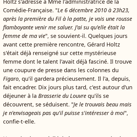
Holtz s'adresse à Mme l'administratrice de la
Comédie-Française. "
Le 6 décembre 2010 à 23h23,
après la première du Fil à la patte, je vois une rousse
flamboyante venir me saluer. J'ai su qu'elle était la
femme de ma vie
", se souvient-il. Quelques jours
avant cette première rencontre, Gérard Holtz
s'était déjà renseigné sur cette mystérieuse
femme dont le talent l'avait déjà fasciné. Il trouve
une coupure de presse dans les colonnes du
Figaro
, qu'il gardera précieusement. Il l'a, depuis,
fait encadrer. Dix jours plus tard, c'est autour d'un
déjeuner à la
Brasserie du Louvre
qu'ils se
découvrent, se séduisent. "
Je le trouvais beau mais
je n'envisageais pas qu'il puisse s'intéresser à moi
",
confie-t-elle.