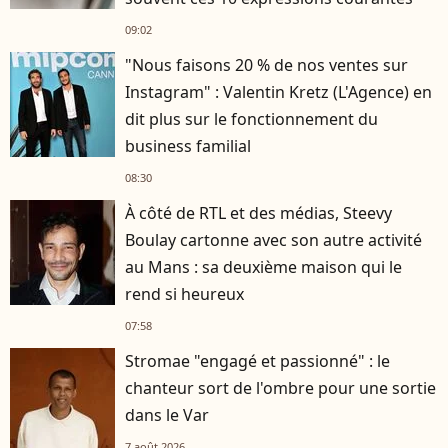
09:02
"Nous faisons 20 % de nos ventes sur
Instagram" : Valentin Kretz (L'Agence) en
dit plus sur le fonctionnement du
business familial
08:30
À côté de RTL et des médias, Steevy
Boulay cartonne avec son autre activité
au Mans : sa deuxième maison qui le
rend si heureux
07:58
Stromae "engagé et passionné" : le
chanteur sort de l'ombre pour une sortie
dans le Var
7 août 2026