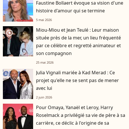
Faustine Bollaert évoque sa vision d'une
histoire d'amour qui se termine
5 mai 2026
Miou-Miou et Jean Teulé : Leur maison
player2
située près de la mer, un lieu fréquenté
par ce célèbre et regretté animateur et
son compagnon
25 mai 2026
Julia Vignali mariée à Kad Merad : Ce
projet qu'elle ne se sent pas de mener
avec lui
2 juin 2026
Pour Omaya, Yanaël et Leroy, Harry
Roselmack a privilégié sa vie de père à sa
carrière, ce déclic à l'origine de sa