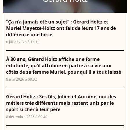
“Ça n’a jamais été un sujet” : Gérard Holtz et
Muriel Mayette-Holtz ont fait de leurs 17 ans de
différence une force
6 juillet 2026 à 16:10
À 80 ans, Gérard Holtz affiche une forme
éclatante, qu’il attribue en partie à sa vie aux
côtés de sa femme Muriel, pour qui il a tout laissé
8 mai 2026 à 08:02
Gérard Holtz : Ses fils, Julien et Antoine, ont des
métiers très différents mais restent unis par le
sport si cher à leur père
8 décembre 2025 à 09:40