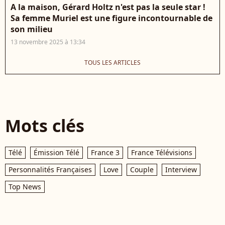
A la maison, Gérard Holtz n'est pas la seule star !
Sa femme Muriel est une figure incontournable de
son milieu
13 novembre 2025 à 13:34
TOUS LES ARTICLES
Mots clés
Télé
Émission Télé
France 3
France Télévisions
Personnalités Françaises
Love
Couple
Interview
Top News