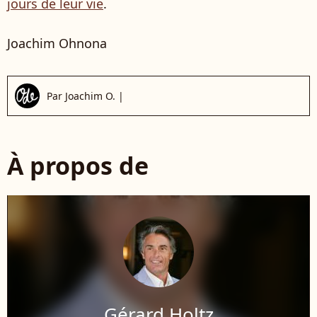
jours de leur vie
.
Joachim Ohnona
Par
Joachim O.
|
À propos de
Gérard Holtz