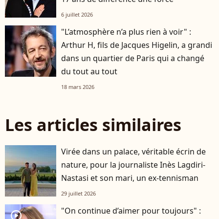
6 juillet 2026
"L’atmosphère n’a plus rien à voir" :
Arthur H, fils de Jacques Higelin, a grandi
dans un quartier de Paris qui a changé
du tout au tout
18 mars 2026
Les articles similaires
Virée dans un palace, véritable écrin de
nature, pour la journaliste Inès Lagdiri-
Nastasi et son mari, un ex-tennisman
29 juillet 2026
"On continue d’aimer pour toujours" :
player2