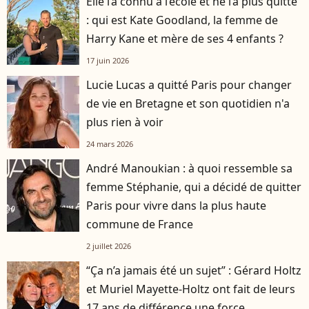
Elle l’a connu à l’école et ne l’a plus quitté
: qui est Kate Goodland, la femme de
Harry Kane et mère de ses 4 enfants ?
17 juin 2026
Lucie Lucas a quitté Paris pour changer
de vie en Bretagne et son quotidien n'a
plus rien à voir
24 mars 2026
André Manoukian : à quoi ressemble sa
femme Stéphanie, qui a décidé de quitter
Paris pour vivre dans la plus haute
commune de France
2 juillet 2026
“Ça n’a jamais été un sujet” : Gérard Holtz
et Muriel Mayette-Holtz ont fait de leurs
17 ans de différence une force