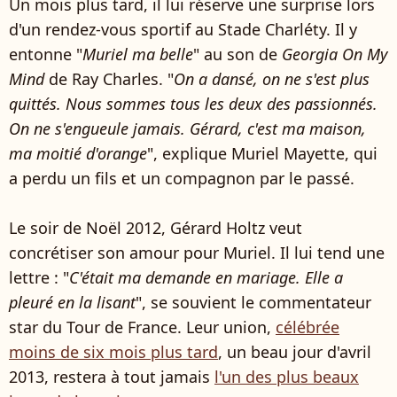
Un mois plus tard, il lui réserve une surprise lors
d'un rendez-vous sportif au Stade Charléty. Il y
entonne "
Muriel ma belle
" au son de
Georgia On My
Mind
de Ray Charles. "
On a dansé, on ne s'est plus
quittés. Nous sommes tous les deux des passionnés.
On ne s'engueule jamais. Gérard, c'est ma maison,
ma moitié d'orange
", explique Muriel Mayette, qui
a perdu un fils et un compagnon par le passé.
Le soir de Noël 2012, Gérard Holtz veut
concrétiser son amour pour Muriel. Il lui tend une
lettre : "
C'était ma demande en mariage. Elle a
pleuré en la lisant
", se souvient le commentateur
star du Tour de France. Leur union,
célébrée
moins de six mois plus tard
, un beau jour d'avril
2013, restera à tout jamais
l'un des plus beaux