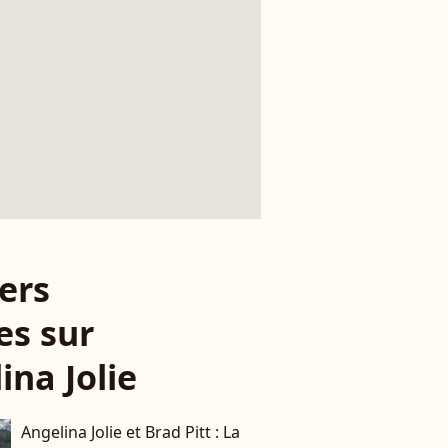
ers
es sur
ina Jolie
Angelina Jolie et Brad Pitt : La