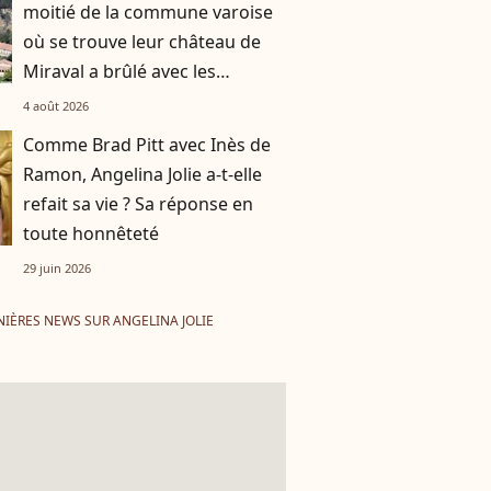
moitié de la commune varoise
où se trouve leur château de
Miraval a brûlé avec les
incendies
4 août 2026
Comme Brad Pitt avec Inès de
Ramon, Angelina Jolie a-t-elle
refait sa vie ? Sa réponse en
toute honnêteté
29 juin 2026
IÈRES NEWS SUR ANGELINA JOLIE