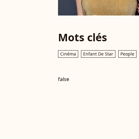
Mots clés
Cinéma
Enfant De Star
People
false