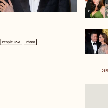
People USA
Photo
DERN