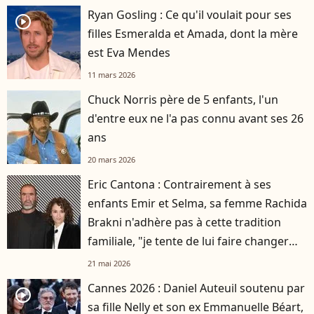
Ryan Gosling : Ce qu'il voulait pour ses
player2
filles Esmeralda et Amada, dont la mère
est Eva Mendes
11 mars 2026
Chuck Norris père de 5 enfants, l'un
d'entre eux ne l'a pas connu avant ses 26
ans
20 mars 2026
Eric Cantona : Contrairement à ses
enfants Emir et Selma, sa femme Rachida
Brakni n'adhère pas à cette tradition
familiale, "je tente de lui faire changer
d'avis"
21 mai 2026
Cannes 2026 : Daniel Auteuil soutenu par
player2
sa fille Nelly et son ex Emmanuelle Béart,