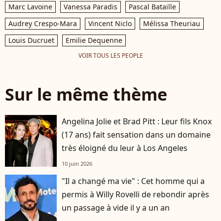
Marc Lavoine
Vanessa Paradis
Pascal Bataille
Audrey Crespo-Mara
Vincent Niclo
Mélissa Theuriau
Louis Ducruet
Emilie Dequenne
VOIR TOUS LES PEOPLE
Sur le même thème
Angelina Jolie et Brad Pitt : Leur fils Knox
(17 ans) fait sensation dans un domaine
très éloigné du leur à Los Angeles
10 juin 2026
"Il a changé ma vie" : Cet homme qui a
permis à Willy Rovelli de rebondir après
un passage à vide il y a un an