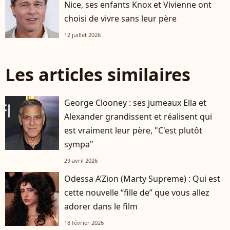
Nice, ses enfants Knox et Vivienne ont
choisi de vivre sans leur père
12 juillet 2026
Les articles similaires
George Clooney : ses jumeaux Ella et
Alexander grandissent et réalisent qui
est vraiment leur père, "C'est plutôt
sympa"
29 avril 2026
Odessa A’Zion (Marty Supreme) : Qui est
cette nouvelle “fille de” que vous allez
adorer dans le film
18 février 2026