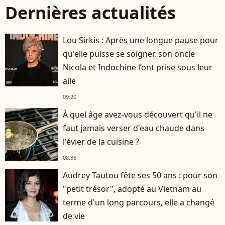
Dernières actualités
Lou Sirkis : Après une longue pause pour
qu'elle puisse se soigner, son oncle
Nicola et Indochine l’ont prise sous leur
aile
09:20
À quel âge avez-vous découvert qu'il ne
faut jamais verser d'eau chaude dans
l'évier de la cuisine ?
08:38
Audrey Tautou fête ses 50 ans : pour son
"petit trésor", adopté au Vietnam au
terme d'un long parcours, elle a changé
de vie