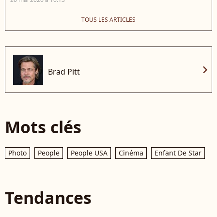
TOUS LES ARTICLES
chevron_right
Brad Pitt
Mots clés
Photo
People
People USA
Cinéma
Enfant De Star
Tendances