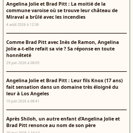
Angelina Jolie et Brad Pitt : La moitié de la
commune varoise où se trouve leur château de
Miraval a brûlé avec les incendies
4 août 2026 à 12:36
Comme Brad Pitt avec Inès de Ramon, Angelina
Jolie a-t-elle refait sa vie ? Sa réponse en toute
honnêteté
29 juin 2026 à 08:05
Angelina Jolie et Brad Pitt : Leur fils Knox (17 ans)
fait sensation dans un domaine très éloigné du
leur à Los Angeles
10 juin 2026 à 08:41
Après Shiloh, un autre enfant d’Angelina Jolie et
Brad Pitt renonce au nom de son père
20 mai 2026 à 16:13