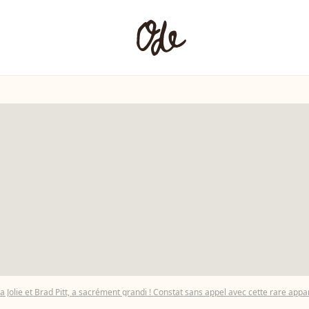
ina Jolie et Brad Pitt, a sacrément grandi ! Constat sans appel avec cette rare app