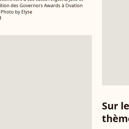
 édition des Governors Awards à Ovation
 Photo by Elyse
M
Sur 
thèm