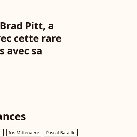
 Brad Pitt, a
ec cette rare
s avec sa
ances
e
Iris Mittenaere
Pascal Bataille