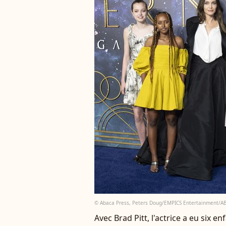
© Abaca Press, Peters Doug/EMPICS Entertainment/A
Avec Brad Pitt, l'actrice a eu six enf