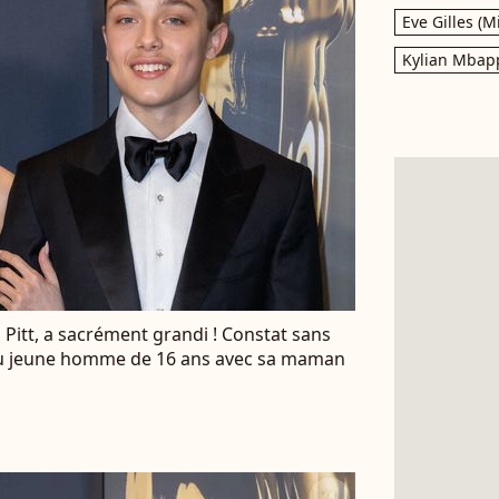
Eve Gilles (M
Kylian Mbap
ad Pitt, a sacrément grandi ! Constat sans
 du jeune homme de 16 ans avec sa maman