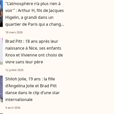
"L’atmosphère n’a plus rien à
voir" : Arthur H, fils de Jacques
Higelin, a grandi dans un
quartier de Paris qui a changé
du tout au tout
18 mars 2026
Brad Pitt : 18 ans après leur
naissance à Nice, ses enfants
Knox et Vivienne ont choisi de
vivre sans leur père
12 juillet 2026
Shiloh Jolie, 19 ans : la fille
d’Angelina Jolie et Brad Pitt
danse dans le clip d’une star
internationale
4 avril 2026