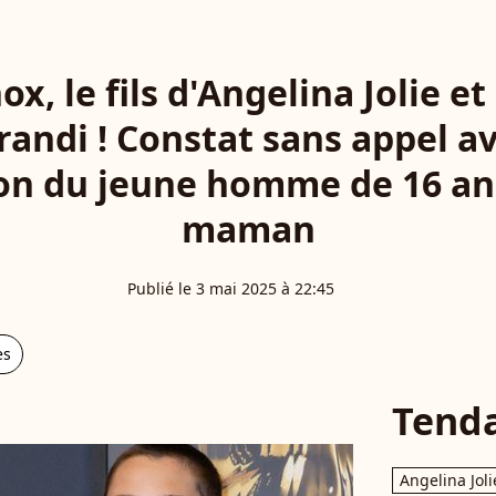
x, le fils d'Angelina Jolie et
andi ! Constat sans appel av
on du jeune homme de 16 an
maman
Publié le 3 mai 2025 à 22:45
es
Tend
Angelina Joli