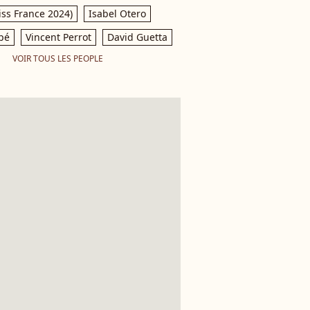
iss France 2024)
Isabel Otero
pé
Vincent Perrot
David Guetta
VOIR TOUS LES PEOPLE