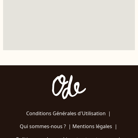
Conditions Générales d'Utilisation
|
Qui sommes-nous ?
|
Mentions légales
|