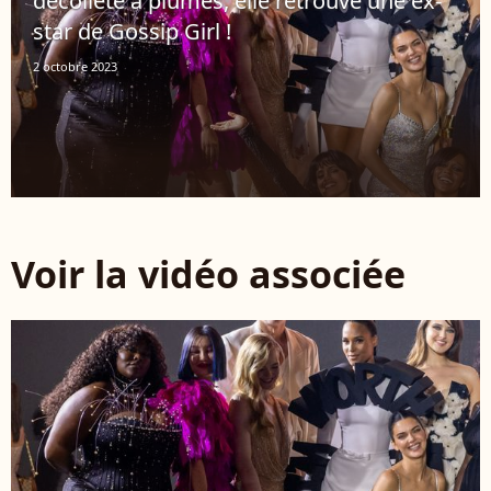
décolleté à plumes, elle retrouve une ex-
star de Gossip Girl !
2 octobre 2023
Voir la vidéo associée