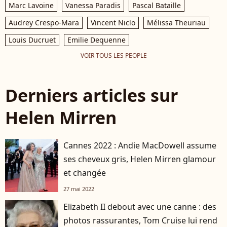
Marc Lavoine
Vanessa Paradis
Pascal Bataille
Audrey Crespo-Mara
Vincent Niclo
Mélissa Theuriau
Louis Ducruet
Emilie Dequenne
VOIR TOUS LES PEOPLE
Derniers articles sur
Helen Mirren
Cannes 2022 : Andie MacDowell assume
ses cheveux gris, Helen Mirren glamour
et changée
27 mai 2022
Elizabeth II debout avec une canne : des
photos rassurantes, Tom Cruise lui rend