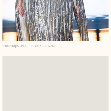
© BestImage, RINDOFF-BORDE / BESTIMAGE