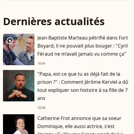
Dernières actualités
Jean-Baptiste Marteau pétrifié dans Fort
player2
Boyard, il ne pouvait plus bouger : "Cyril
Féraud ne m’avait jamais vu comme ça"
10:41
"Papa, est-ce que tu as déjà fait de la
prison ?" : Comment Jérôme Kerviel a dû
tout expliquer son histoire à sa fille de 7
ans
10:00
Catherine Frot annonce que sa soeur
Dominique, elle aussi actrice, s'est