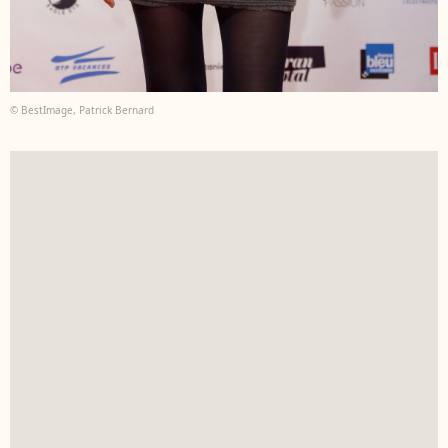
© BestImage, Patrick Bernard