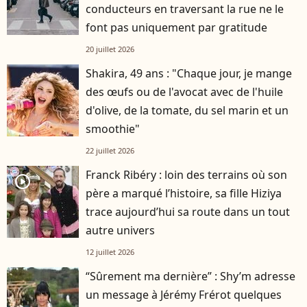
conducteurs en traversant la rue ne le
font pas uniquement par gratitude
20 juillet 2026
Shakira, 49 ans : "Chaque jour, je mange
des œufs ou de l'avocat avec de l'huile
d'olive, de la tomate, du sel marin et un
smoothie"
22 juillet 2026
Franck Ribéry : loin des terrains où son
player2
père a marqué l’histoire, sa fille Hiziya
trace aujourd’hui sa route dans un tout
autre univers
12 juillet 2026
“Sûrement ma dernière” : Shy’m adresse
un message à Jérémy Frérot quelques