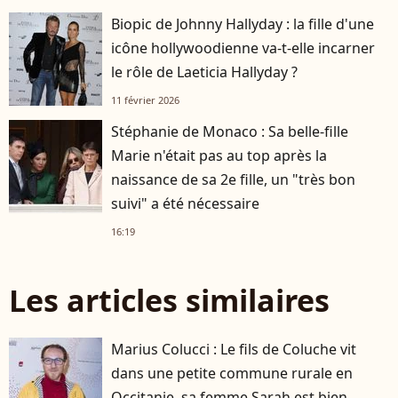
Biopic de Johnny Hallyday : la fille d'une
icône hollywoodienne va-t-elle incarner
le rôle de Laeticia Hallyday ?
11 février 2026
Stéphanie de Monaco : Sa belle-fille
Marie n'était pas au top après la
naissance de sa 2e fille, un "très bon
suivi" a été nécessaire
16:19
Les articles similaires
Marius Colucci : Le fils de Coluche vit
dans une petite commune rurale en
Occitanie, sa femme Sarah est bien