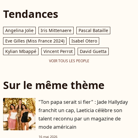
Tendances
Angelina Jolie
Iris Mittenaere
Pascal Bataille
Eve Gilles (Miss France 2024)
Isabel Otero
Kylian Mbappé
Vincent Perrot
David Guetta
VOIR TOUS LES PEOPLE
Sur le même thème
"Ton papa serait si fier" : Jade Hallyday
franchit un cap, Laeticia célèbre son
talent reconnu par un magazine de
mode américain
16 mai 2026