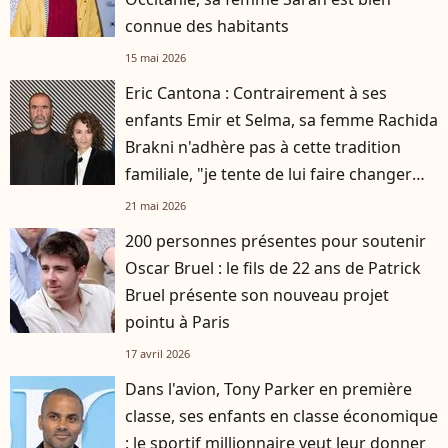
connue des habitants
15 mai 2026
Eric Cantona : Contrairement à ses
enfants Emir et Selma, sa femme Rachida
Brakni n'adhère pas à cette tradition
familiale, "je tente de lui faire changer
d'avis"
21 mai 2026
200 personnes présentes pour soutenir
Oscar Bruel : le fils de 22 ans de Patrick
Bruel présente son nouveau projet
pointu à Paris
17 avril 2026
Dans l'avion, Tony Parker en première
classe, ses enfants en classe économique
: le sportif millionnaire veut leur donner