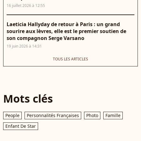
16 juillet 2026 à 12:55
Laeticia Hallyday de retour à Paris : un grand
sourire aux lèvres, elle est le premier soutien de
son compagnon Serge Varsano
19 juin 2026 à 14:31
TOUS LES ARTICLES
Mots clés
People
Personnalités Françaises
Photo
Famille
Enfant De Star