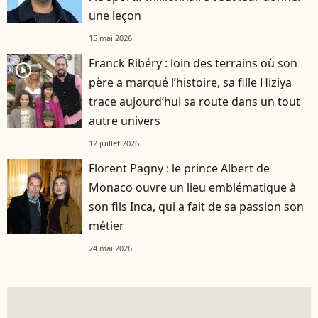
une leçon
15 mai 2026
Franck Ribéry : loin des terrains où son
player2
père a marqué l’histoire, sa fille Hiziya
trace aujourd’hui sa route dans un tout
autre univers
12 juillet 2026
Florent Pagny : le prince Albert de
Monaco ouvre un lieu emblématique à
son fils Inca, qui a fait de sa passion son
métier
24 mai 2026