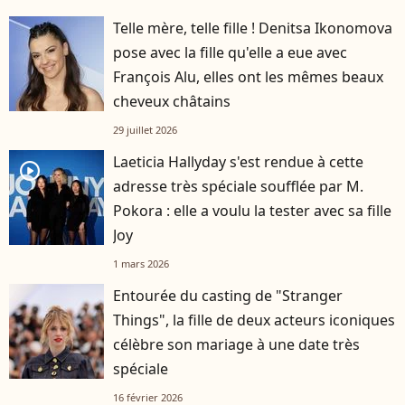
Telle mère, telle fille ! Denitsa Ikonomova
pose avec la fille qu'elle a eue avec
François Alu, elles ont les mêmes beaux
cheveux châtains
29 juillet 2026
Laeticia Hallyday s'est rendue à cette
player2
adresse très spéciale soufflée par M.
Pokora : elle a voulu la tester avec sa fille
Joy
1 mars 2026
Entourée du casting de "Stranger
Things", la fille de deux acteurs iconiques
célèbre son mariage à une date très
spéciale
16 février 2026