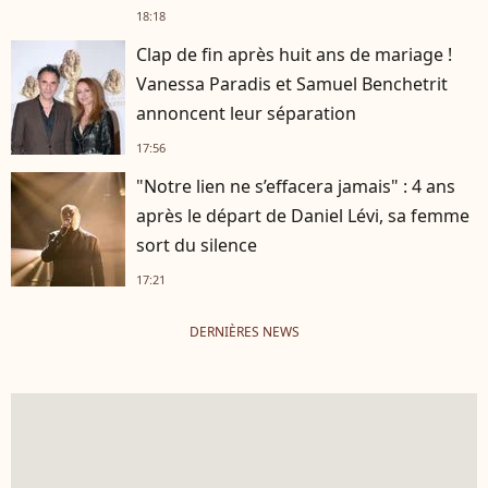
18:18
Clap de fin après huit ans de mariage !
Vanessa Paradis et Samuel Benchetrit
annoncent leur séparation
17:56
"Notre lien ne s’effacera jamais" : 4 ans
après le départ de Daniel Lévi, sa femme
sort du silence
17:21
DERNIÈRES NEWS