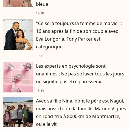
bleue
19:38
"Ce sera toujours la femme de ma vie" :
16 ans après la fin de son couple avec
Eva Longoria, Tony Parker est
catégorique
19:11
Les experts en psychologie sont
unanimes : Ne pas se laver tous les jours
ne signifie pas être paresseux
18:44
Avec sa fille Nina, dont le père est Nagui,
mais aussi toute la famille, Marine Vignes
en road-trip à 8000km de Montmartre,
où elle vit