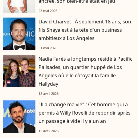
ancrée, son bien-être était en jeu
23 mai 2026
David Charvet : À seulement 18 ans, son
fils Shaya est à la tête d'un business
ambitieux à Los Angeles
31 mai 2026
Nadia Farès a longtemps résidé à Pacific
Palisades, un quartier huppé de Los
Angeles où elle côtoyait la famille
Hallyday
18 avril 2026
"Il a changé ma vie" : Cet homme qui a
permis à Willy Rovelli de rebondir après
un passage à vide il y a un an
15 avril 2026