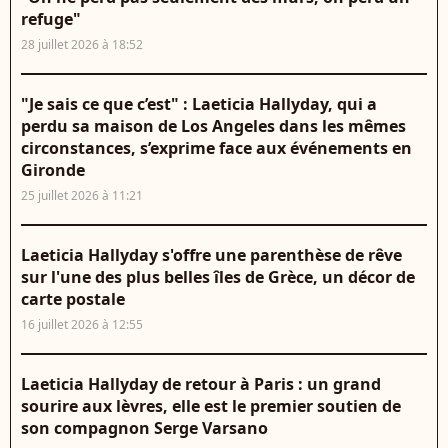
refuge"
28 juillet 2026 à 18:52
"Je sais ce que c’est" : Laeticia Hallyday, qui a
perdu sa maison de Los Angeles dans les mêmes
circonstances, s’exprime face aux événements en
Gironde
25 juillet 2026 à 11:21
Laeticia Hallyday s'offre une parenthèse de rêve
sur l'une des plus belles îles de Grèce, un décor de
carte postale
16 juillet 2026 à 12:55
Laeticia Hallyday de retour à Paris : un grand
sourire aux lèvres, elle est le premier soutien de
son compagnon Serge Varsano