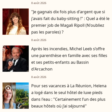
Hardy
8 août 2026
"Je gagnais dix fois plus d'argent que si
j'avais fait du baby-sitting !" : Quel a été le
premier job de Magali Ripoll (N'oubliez
pas les paroles) ?
8 août 2026
Après les incendies, Michel Leeb s’offre
une parenthèse en famille avec ses filles
et ses petits-enfants au Bassin
d'Arcachon
8 août 2026
Pour ses vacances à La Réunion, Helena
player2
a logé dans le seul hôtel de luxe pieds
dans l'eau : "Certainement l’un des plus
beaux hôtels où j’ai séjourné"