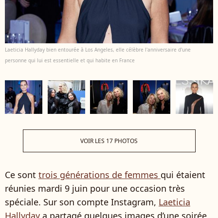
Laeticia Hallyday bien entourée à Los Angeles, elle célèbre l'anniversaire d'une
personne qui lui est essentielle et qui habite en France
VOIR LES 17 PHOTOS
Ce sont
trois générations de femmes
qui étaient
réunies mardi 9 juin pour une occasion très
spéciale. Sur son compte Instagram,
Laeticia
Hallyday
a partagé quelques images d’une soirée