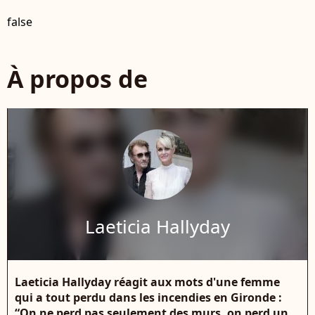
false
À propos de
Laeticia Hallyday
Laeticia Hallyday réagit aux mots d'une femme
qui a tout perdu dans les incendies en Gironde :
“On ne perd pas seulement des murs, on perd un