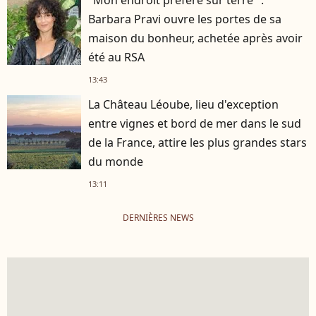
"Mon endroit préféré sur terre" :
Barbara Pravi ouvre les portes de sa
maison du bonheur, achetée après avoir
été au RSA
13:43
La Château Léoube, lieu d'exception
entre vignes et bord de mer dans le sud
de la France, attire les plus grandes stars
du monde
13:11
DERNIÈRES NEWS