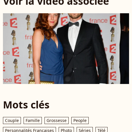
Voir la vidéo associée
Mots clés
Couple
Famille
Grossesse
People
Personnalités Françaises
Photo
Séries
Télé