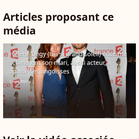
Articles proposant ce
média
Hélène Degy (Un si grand soleil) enceinte
: comment son mari, aussi acteur, a
apaisé ses angoisses
5 avril 2022