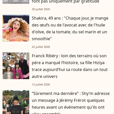
font pas uniquement par gratitude
20 juillet 2026
Shakira, 49 ans : "Chaque jour, je mange
des œufs ou de l'avocat avec de l'huile
d'olive, de la tomate, du sel marin et un
smoothie"
22 juillet 2026
Franck Ribéry : loin des terrains où son
player2
père a marqué l’histoire, sa fille Hiziya
trace aujourd’hui sa route dans un tout
autre univers
12 juillet 2026
“Sûrement ma dernière” : Shy’m adresse
un message à Jérémy Frérot quelques
heures avant un événement qu'ils ont