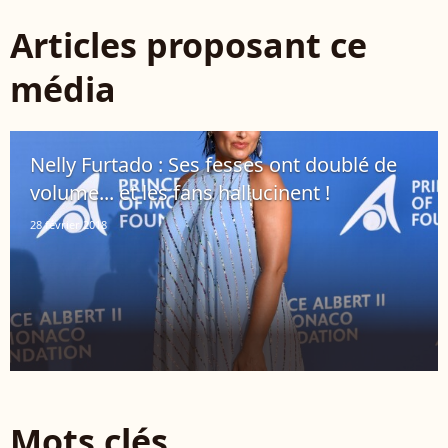
Articles proposant ce
média
Nelly Furtado : Ses fesses ont doublé de
volume... et les fans hallucinent !
28 février 2018
Mots clés