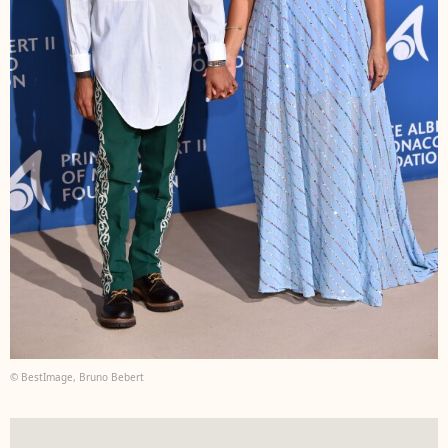
© BestImage, Bruno Bebert