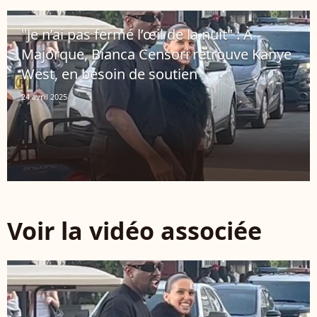
"Je n’ai pas fermé l’œil de la nuit" : À
Majorque, Bianca Censori retrouve Kanye
West, en besoin de soutien
24 avril 2025
Voir la vidéo associée