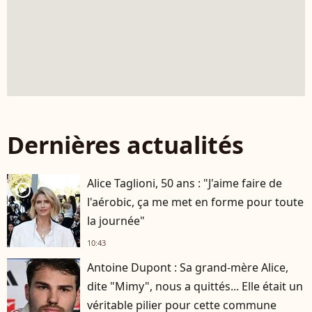
Dernières actualités
Alice Taglioni, 50 ans : "J'aime faire de
player2
l'aérobic, ça me met en forme pour toute
la journée"
10:43
Antoine Dupont : Sa grand-mère Alice,
dite "Mimy", nous a quittés... Elle était un
véritable pilier pour cette commune