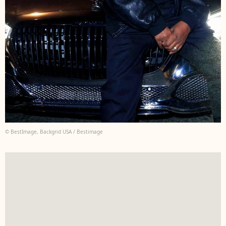
© BestImage, Backgrid USA / Bestimage