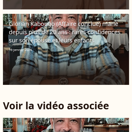
Glorian Kabongo (Affaire conclue) marié
depuis plus de 20 ans : rares confidences
sur son épouse et leurs enfants
16 janvier 2024
Voir la vidéo associée