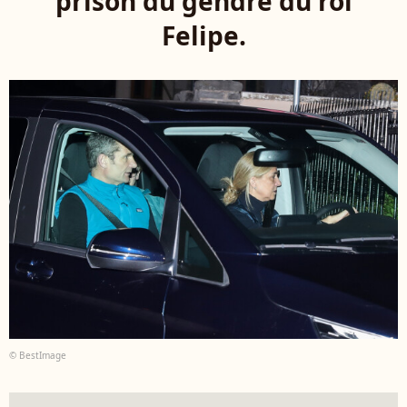
prison du gendre du roi
Felipe.
© BestImage