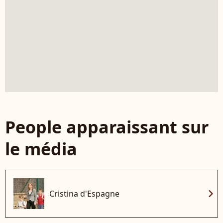
People apparaissant sur
le média
chevron_right
Cristina d'Espagne