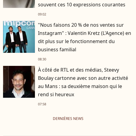
souvent ces 10 expressions courantes
09:02
"Nous faisons 20 % de nos ventes sur
Instagram" : Valentin Kretz (L'Agence) en
dit plus sur le fonctionnement du
business familial
08:30
À côté de RTL et des médias, Steevy
Boulay cartonne avec son autre activité
au Mans : sa deuxième maison qui le
rend si heureux
07:58
DERNIÈRES NEWS