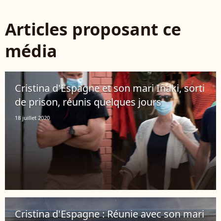
Articles proposant ce
média
Cristina d'Espagne et son mari Iñaki, sorti
de prison, réunis quelques jours
18 juillet 2020
Cristina d'Espagne : Réunie avec son mari