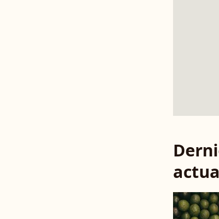
Derni
actua