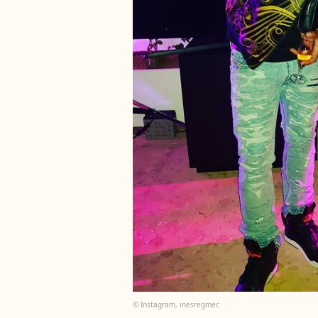
© Instagram, inesregmec