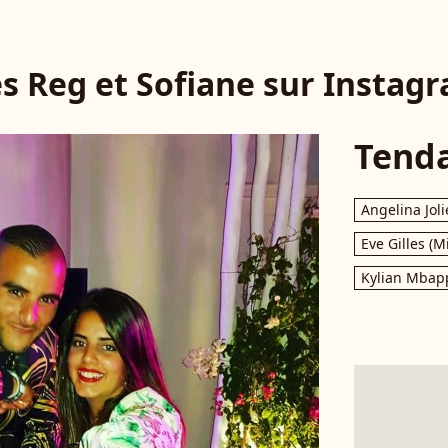
s Reg et Sofiane sur Instag
Tend
Angelina Joli
Eve Gilles (M
Kylian Mbap