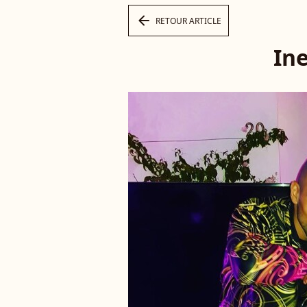
arrow_left
RETOUR ARTICLE
Ine