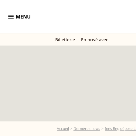
menu
MENU
Billetterie
En privé avec
Accueil
Dernières news
Inès Reg dépose la