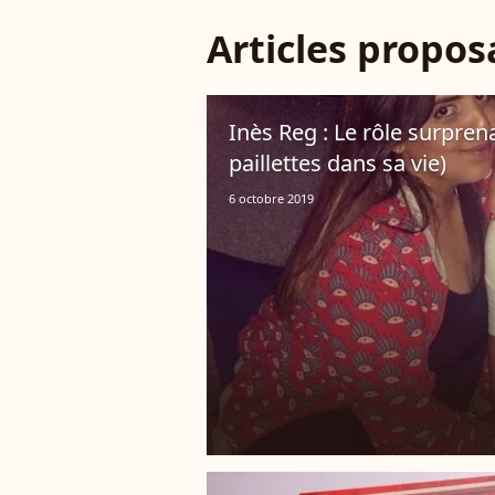
Articles propo
Inès Reg : Le rôle surpren
paillettes dans sa vie)
6 octobre 2019