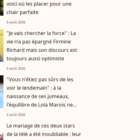
voici où les placer pour une
chair parfaite
6 août 2026
"Je vais chercher la force" : La
vie n’a pas épargné Firmine
Richard mais son discours est
toujours aussi optimiste
6 août 2026
"Vous n'étiez pas sûrs de les
voir le lendemain" : à la
naissance de ses jumeaux,
l'équilibre de Lola Marois ne
tenait qu'à un fil
6 août 2026
Le mariage de ces deux stars
de la télé a été inoubliable : leur