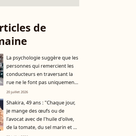
rticles de
maine
La psychologie suggère que les
personnes qui remercient les
conducteurs en traversant la
rue ne le font pas uniquement
par gratitude
20 juillet 2026
Shakira, 49 ans : "Chaque jour,
je mange des œufs ou de
l'avocat avec de l'huile d'olive,
de la tomate, du sel marin et un
smoothie"