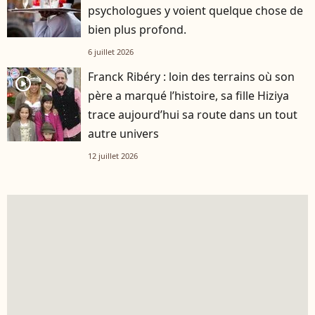
psychologues y voient quelque chose de
bien plus profond.
6 juillet 2026
Franck Ribéry : loin des terrains où son
player2
père a marqué l’histoire, sa fille Hiziya
trace aujourd’hui sa route dans un tout
autre univers
12 juillet 2026