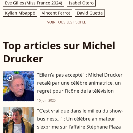
Eve Gilles (Miss France 2024)
Isabel Otero
Kylian Mbappé
Vincent Perrot
David Guetta
VOIR TOUS LES PEOPLE
Top articles sur Michel
Drucker
"Elle n'a pas accepté" : Michel Drucker
player2
recalé par une célèbre animatrice, un
regret pour l'icône de la télévision
15 juin 2025
"C'est vrai que dans le milieu du show-
player2
business..." : Un célèbre animateur
s'exprime sur l'affaire Stéphane Plaza