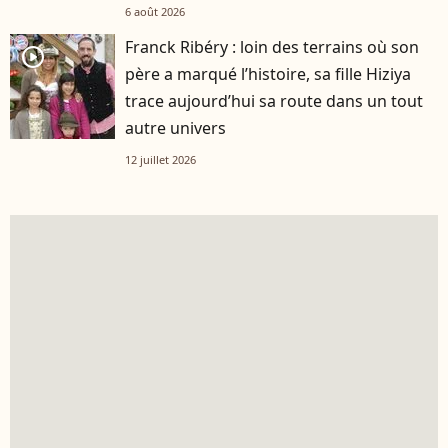
6 août 2026
Franck Ribéry : loin des terrains où son
player2
père a marqué l’histoire, sa fille Hiziya
trace aujourd’hui sa route dans un tout
autre univers
12 juillet 2026