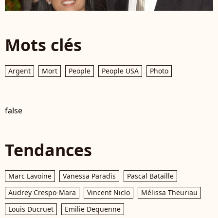
Mots clés
Argent
Mort
People
People USA
Photo
false
Tendances
Marc Lavoine
Vanessa Paradis
Pascal Bataille
Audrey Crespo-Mara
Vincent Niclo
Mélissa Theuriau
Louis Ducruet
Emilie Dequenne