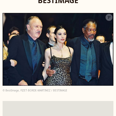
BESTIMAGE
© BestImage, FIZET-BORDE-MARTINEZ / BESTIMAGE