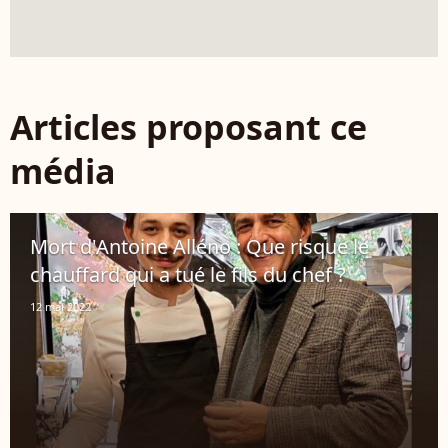
Articles proposant ce
média
Mort d'Antoine Alléno : Que risque le
chauffard qui a tué le fils du chef ?
12 mai 2022