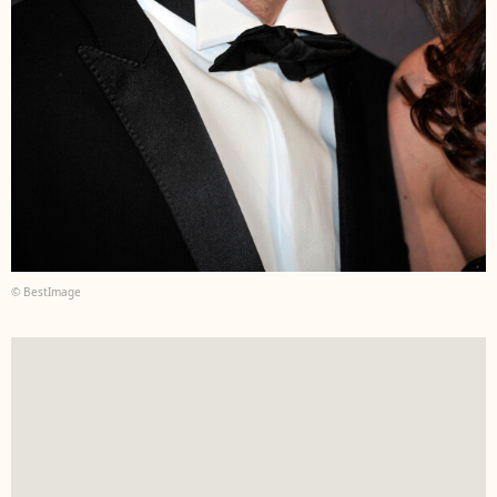
© BestImage