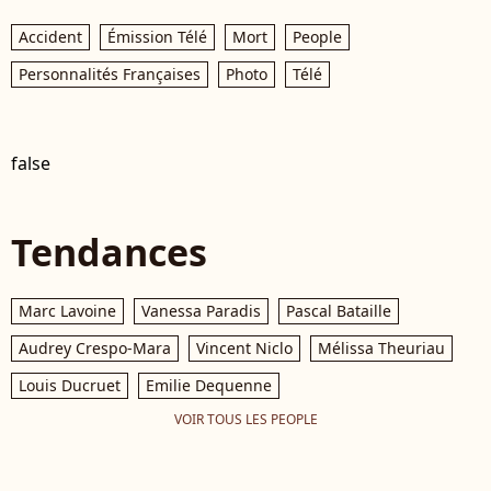
Accident
Émission Télé
Mort
People
Personnalités Françaises
Photo
Télé
false
Tendances
Marc Lavoine
Vanessa Paradis
Pascal Bataille
Audrey Crespo-Mara
Vincent Niclo
Mélissa Theuriau
Louis Ducruet
Emilie Dequenne
VOIR TOUS LES PEOPLE