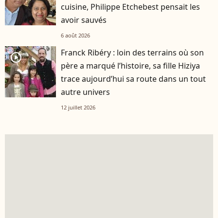
cuisine, Philippe Etchebest pensait les
avoir sauvés
6 août 2026
Franck Ribéry : loin des terrains où son
player2
père a marqué l’histoire, sa fille Hiziya
trace aujourd’hui sa route dans un tout
autre univers
12 juillet 2026