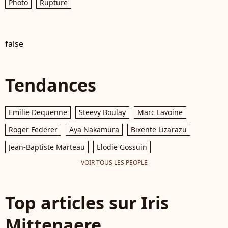
Photo
Rupture
false
Tendances
Emilie Dequenne
Steevy Boulay
Marc Lavoine
Roger Federer
Aya Nakamura
Bixente Lizarazu
Jean-Baptiste Marteau
Elodie Gossuin
VOIR TOUS LES PEOPLE
Top articles sur Iris
Mittenaere