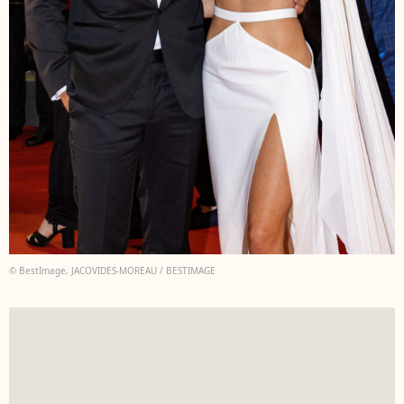
© BestImage, JACOVIDES-MOREAU / BESTIMAGE