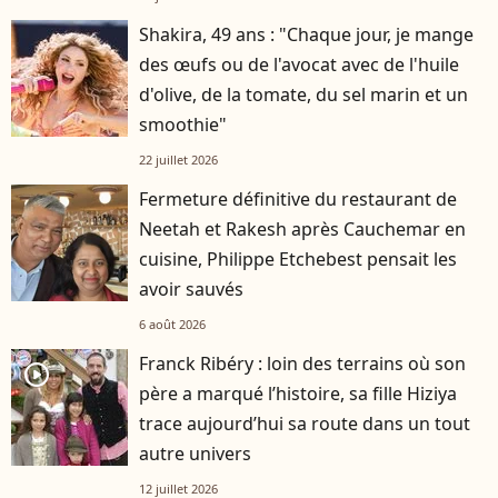
Shakira, 49 ans : "Chaque jour, je mange
des œufs ou de l'avocat avec de l'huile
d'olive, de la tomate, du sel marin et un
smoothie"
22 juillet 2026
Fermeture définitive du restaurant de
Neetah et Rakesh après Cauchemar en
cuisine, Philippe Etchebest pensait les
avoir sauvés
6 août 2026
Franck Ribéry : loin des terrains où son
player2
père a marqué l’histoire, sa fille Hiziya
trace aujourd’hui sa route dans un tout
autre univers
12 juillet 2026