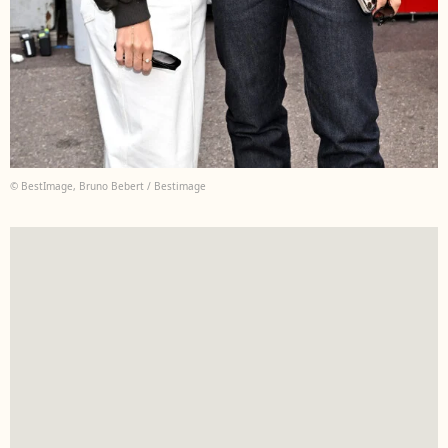
© BestImage, Bruno Bebert / Bestimage