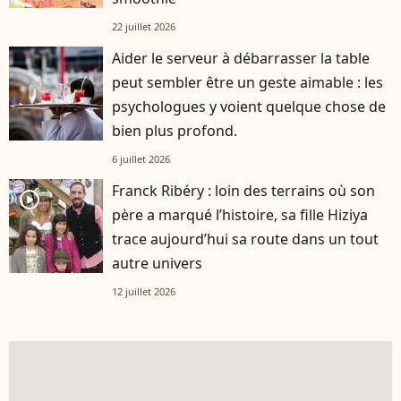
22 juillet 2026
Aider le serveur à débarrasser la table
peut sembler être un geste aimable : les
psychologues y voient quelque chose de
bien plus profond.
6 juillet 2026
Franck Ribéry : loin des terrains où son
player2
père a marqué l’histoire, sa fille Hiziya
trace aujourd’hui sa route dans un tout
autre univers
12 juillet 2026