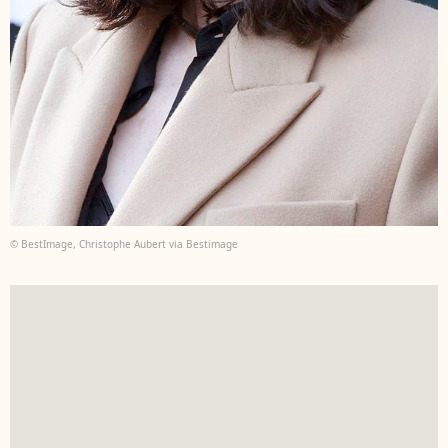
© BestImage, Christophe Aubert via Bestimage