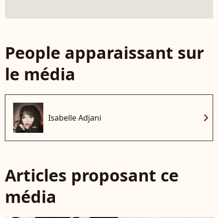
People apparaissant sur
le média
chevron_right
Isabelle Adjani
Articles proposant ce
média