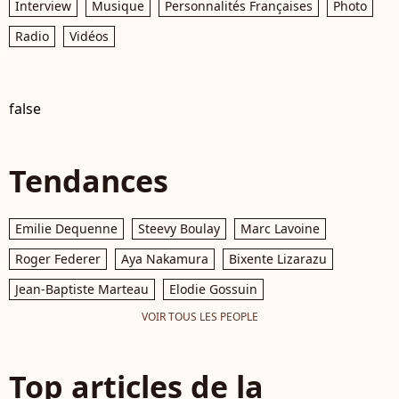
Interview
Musique
Personnalités Françaises
Photo
Radio
Vidéos
false
Tendances
Emilie Dequenne
Steevy Boulay
Marc Lavoine
Roger Federer
Aya Nakamura
Bixente Lizarazu
Jean-Baptiste Marteau
Elodie Gossuin
VOIR TOUS LES PEOPLE
Top articles de la