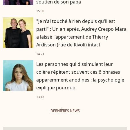
soutien de son papa
15:00
"Je n'ai touché à rien depuis qu'il est
parti" : Un an après, Audrey Crespo Mara
a laissé l'appartement de Thierry
Ardisson (rue de Rivoli) intact
14:21
Les personnes qui dissimulent leur
colère répètent souvent ces 6 phrases
apparemment anodines : la psychologie
explique pourquoi
13:43
DERNIÈRES NEWS