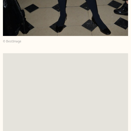
© BestImage