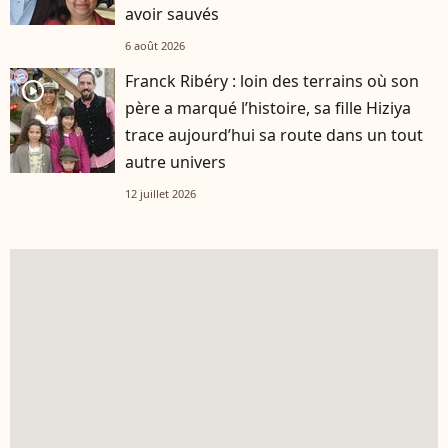
avoir sauvés
6 août 2026
Franck Ribéry : loin des terrains où son
player2
père a marqué l’histoire, sa fille Hiziya
trace aujourd’hui sa route dans un tout
autre univers
12 juillet 2026