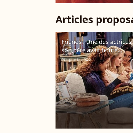
Articles propo
Friends : Une des actrices
son père avait honte...
29 septembre 2020