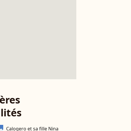
ères
lités
Calogero et sa fille Nina