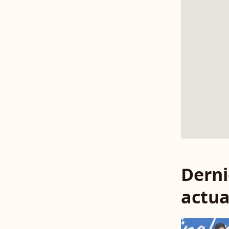
Derni
actua