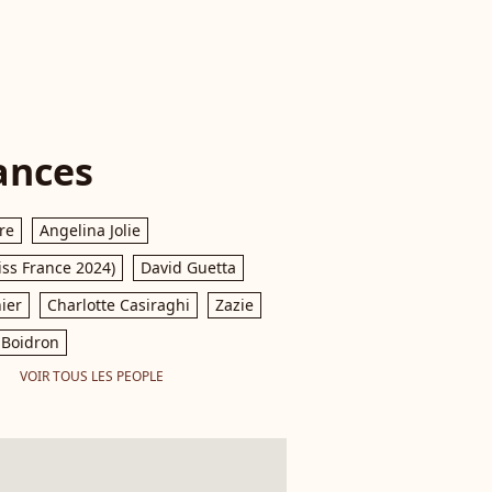
ances
re
Angelina Jolie
iss France 2024)
David Guetta
ier
Charlotte Casiraghi
Zazie
Boidron
VOIR TOUS LES PEOPLE