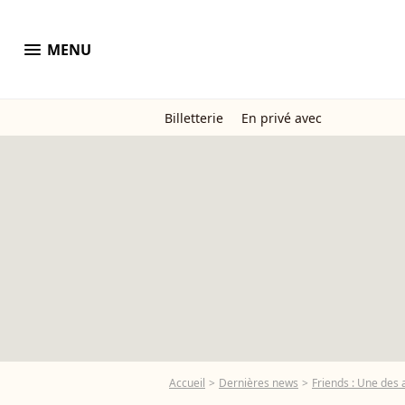
menu
MENU
Billetterie
En privé avec
Accueil
Dernières news
Friends : Une des 