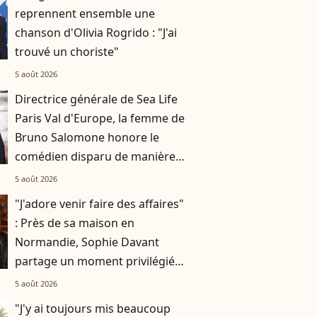
reprennent ensemble une
chanson d'Olivia Rogrido : "J'ai
trouvé un choriste"
5 août 2026
Directrice générale de Sea Life
Paris Val d'Europe, la femme de
Bruno Salomone honore le
comédien disparu de manière
originale
5 août 2026
"J'adore venir faire des affaires"
: Près de sa maison en
Normandie, Sophie Davant
partage un moment privilégié
avec sa fille Valentine au
5 août 2026
marché
"J'y ai toujours mis beaucoup