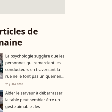
rticles de
maine
La psychologie suggère que les
personnes qui remercient les
conducteurs en traversant la
rue ne le font pas uniquement
par gratitude
20 juillet 2026
Aider le serveur à débarrasser
la table peut sembler être un
geste aimable : les