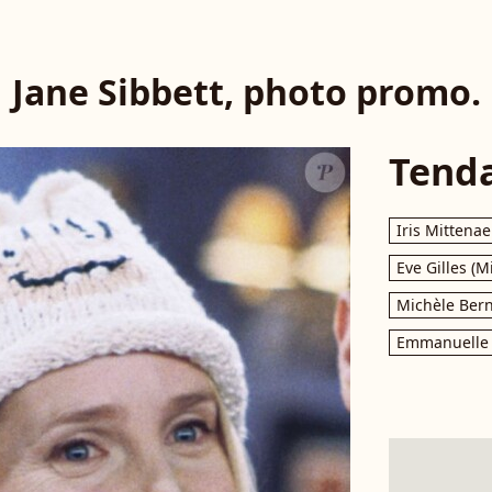
Jane Sibbett, photo promo.
Tend
Iris Mittenae
Eve Gilles (M
Michèle Bern
Emmanuelle 