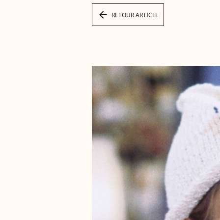
arrow_left
RETOUR ARTICLE