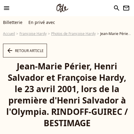
menu
search
newsletter
Billetterie
En privé avec
Accueil
Françoise Hardy
Photos de Françoise Hardy
Jean-Marie Périer, Henri Salvador et Françoise Hardy, le 23 avril 2001, lors de la première d'Henri Salvador à l'Olympia. RINDOFF-GUIREC / BESTIMAGE - Photo
arrow_left
RETOUR ARTICLE
Jean-Marie Périer, Henri
Salvador et Françoise Hardy,
le 23 avril 2001, lors de la
première d'Henri Salvador à
l'Olympia. RINDOFF-GUIREC /
BESTIMAGE