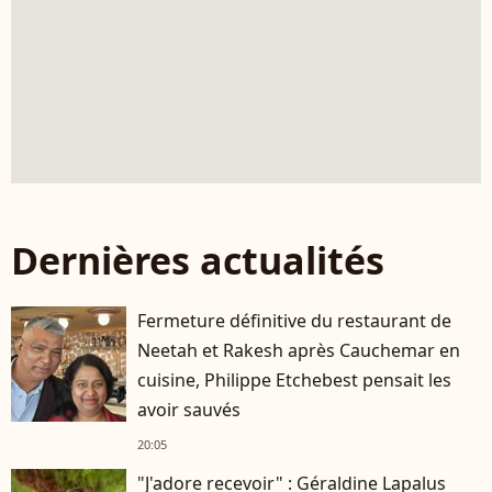
Dernières actualités
Fermeture définitive du restaurant de
Neetah et Rakesh après Cauchemar en
cuisine, Philippe Etchebest pensait les
avoir sauvés
20:05
"J'adore recevoir" : Géraldine Lapalus