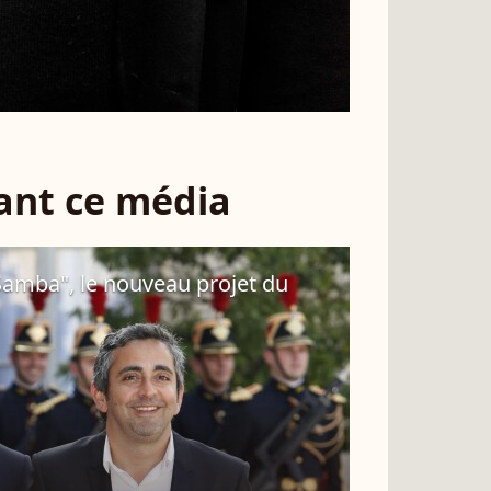
sant ce média
Samba", le nouveau projet du