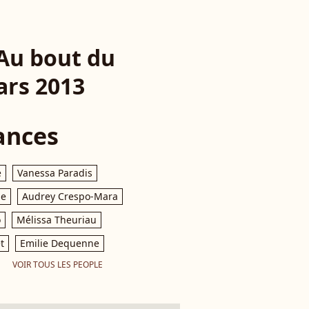
"Au bout du
ars 2013
ances
e
Vanessa Paradis
le
Audrey Crespo-Mara
o
Mélissa Theuriau
t
Emilie Dequenne
VOIR TOUS LES PEOPLE