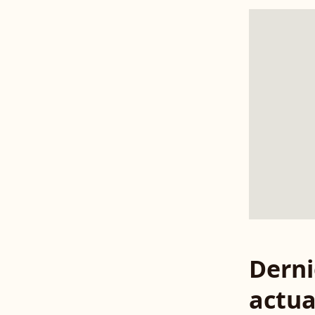
Derni
actua