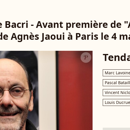
e Bacri - Avant première de 
de Agnès Jaoui à Paris le 4 m
Tend
Marc Lavoin
Pascal Batail
Vincent Nicl
Louis Ducrue