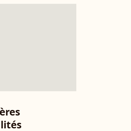
ères
lités