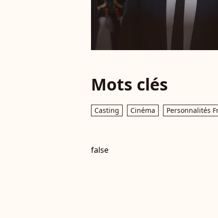
Mots clés
Casting
Cinéma
Personnalités F
false