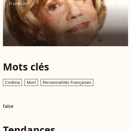
31 juillet 2017
Mots clés
Cinéma
Mort
Personnalités Françaises
false
Tendances