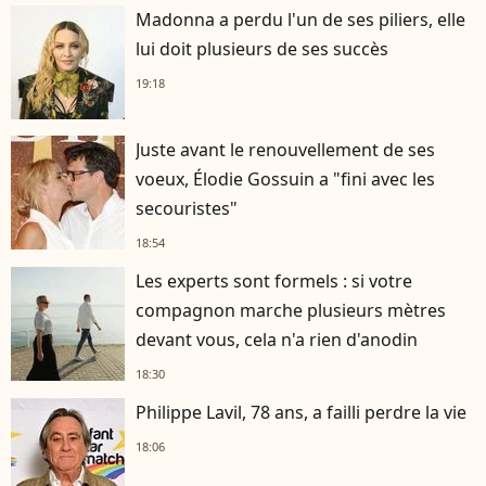
Madonna a perdu l'un de ses piliers, elle
lui doit plusieurs de ses succès
19:18
Juste avant le renouvellement de ses
voeux, Élodie Gossuin a "fini avec les
secouristes"
18:54
Les experts sont formels : si votre
compagnon marche plusieurs mètres
devant vous, cela n'a rien d'anodin
18:30
Philippe Lavil, 78 ans, a failli perdre la vie
18:06