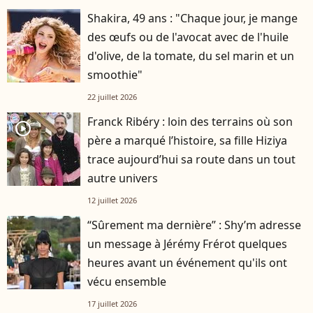
Shakira, 49 ans : "Chaque jour, je mange
des œufs ou de l'avocat avec de l'huile
d'olive, de la tomate, du sel marin et un
smoothie"
22 juillet 2026
Franck Ribéry : loin des terrains où son
player2
père a marqué l’histoire, sa fille Hiziya
trace aujourd’hui sa route dans un tout
autre univers
12 juillet 2026
“Sûrement ma dernière” : Shy’m adresse
un message à Jérémy Frérot quelques
heures avant un événement qu'ils ont
vécu ensemble
17 juillet 2026