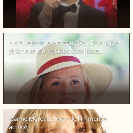
Mort de Jeanne Moreau : Son fils unique
Jérôme et leur relation complexe...
31 juillet 2017
Jeanne Moreau : Mort de l'immense
actrice