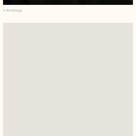
© BestImage