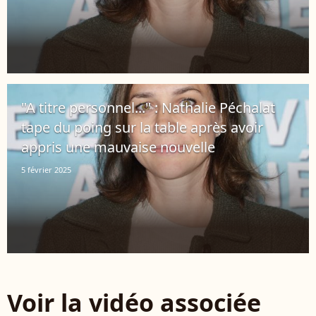
"A titre personnel..." : Nathalie Péchalat
tape du poing sur la table après avoir
appris une mauvaise nouvelle
5 février 2025
Voir la vidéo associée