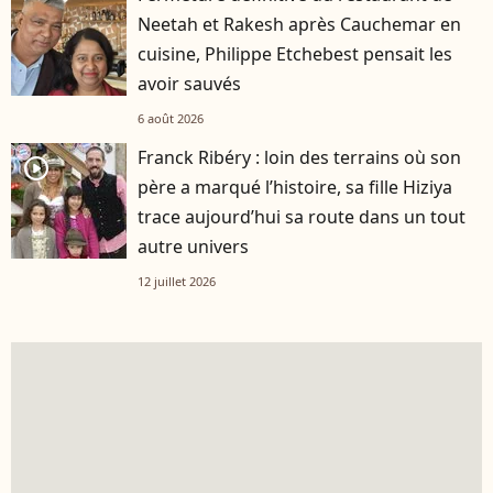
Neetah et Rakesh après Cauchemar en
cuisine, Philippe Etchebest pensait les
avoir sauvés
6 août 2026
Franck Ribéry : loin des terrains où son
player2
père a marqué l’histoire, sa fille Hiziya
trace aujourd’hui sa route dans un tout
autre univers
12 juillet 2026