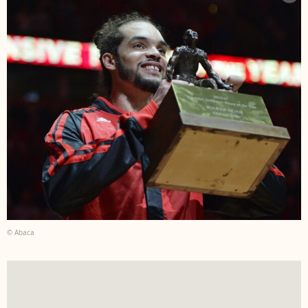
© Abaca