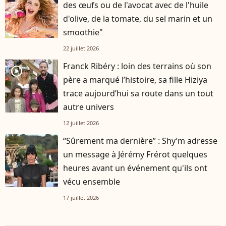
des œufs ou de l'avocat avec de l'huile
d'olive, de la tomate, du sel marin et un
smoothie"
22 juillet 2026
Franck Ribéry : loin des terrains où son
player2
père a marqué l’histoire, sa fille Hiziya
trace aujourd’hui sa route dans un tout
autre univers
12 juillet 2026
“Sûrement ma dernière” : Shy’m adresse
un message à Jérémy Frérot quelques
heures avant un événement qu'ils ont
vécu ensemble
17 juillet 2026