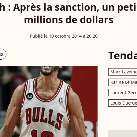
 : Après la sanction, un peti
millions de dollars
Publié le 10 octobre 2014 à 20:20
Tend
es
Marc Lavoin
Karine Le M
Laurent Gerr
Louis Ducrue