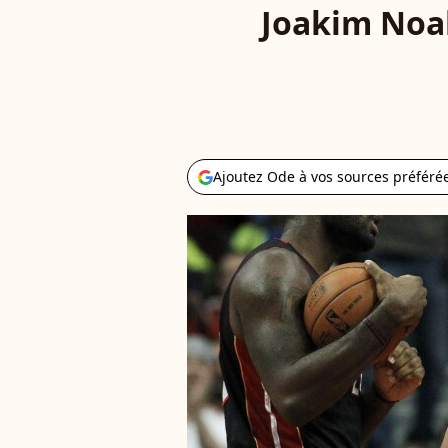
Joakim Noah
Ajoutez Ode à vos sources préféré