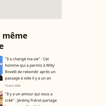
le même
e
"Il a changé ma vie" : Cet
homme qui a permis à Willy
Rovelli de rebondir après un
passage à vide il y a un an
15 avril 2026
"Il y a un amour qui vous a
créé" : Jérémy Frérot partage