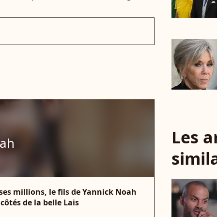
Les a
oah
simil
ses millions, le fils de Yannick Noah
ôtés de la belle Lais