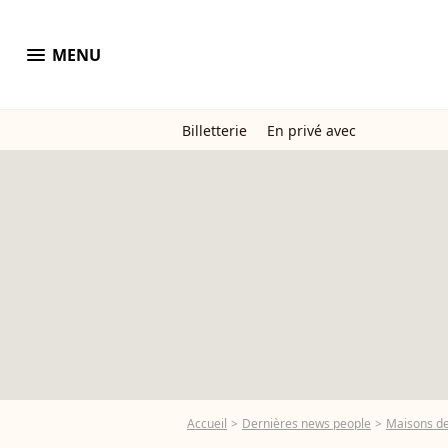
menu
MENU
Billetterie
En privé avec
Accueil
Dernières news people
Maisons de