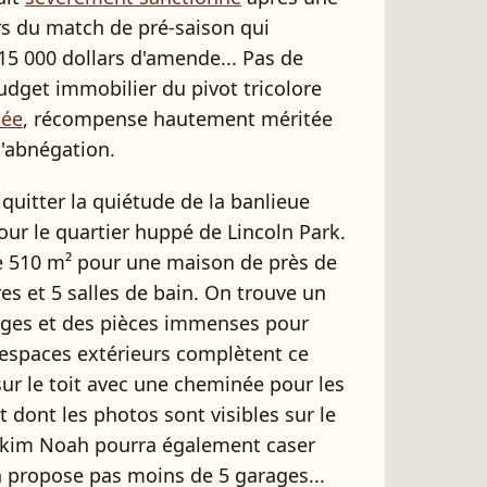
ors du match de pré-saison qui
 15 000 dollars d'amende... Pas de
udget immobilier du pivot tricolore
née
, récompense hautement méritée
d'abnégation.
uitter la quiétude de la banlieue
r le quartier huppé de Lincoln Park.
de 510 m² pour une maison de près de
 et 5 salles de bain. On trouve un
tages et des pièces immenses pour
rs espaces extérieurs complètent ce
sur le toit avec une cheminée pour les
 dont les photos sont visibles sur le
akim Noah pourra également caser
n propose pas moins de 5 garages...