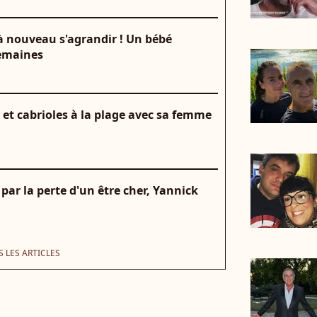
à nouveau s'agrandir ! Un bébé
semaines
 et cabrioles à la plage avec sa femme
ar la perte d'un être cher, Yannick
 LES ARTICLES