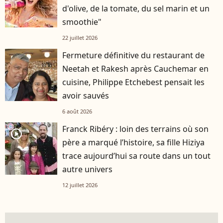
d'olive, de la tomate, du sel marin et un
smoothie"
22 juillet 2026
Fermeture définitive du restaurant de
Neetah et Rakesh après Cauchemar en
cuisine, Philippe Etchebest pensait les
avoir sauvés
6 août 2026
Franck Ribéry : loin des terrains où son
player2
père a marqué l’histoire, sa fille Hiziya
trace aujourd’hui sa route dans un tout
autre univers
12 juillet 2026