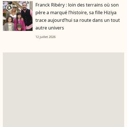
Franck Ribéry : loin des terrains où son
player2
père a marqué l’histoire, sa fille Hiziya
trace aujourd’hui sa route dans un tout
autre univers
12 juillet 2026